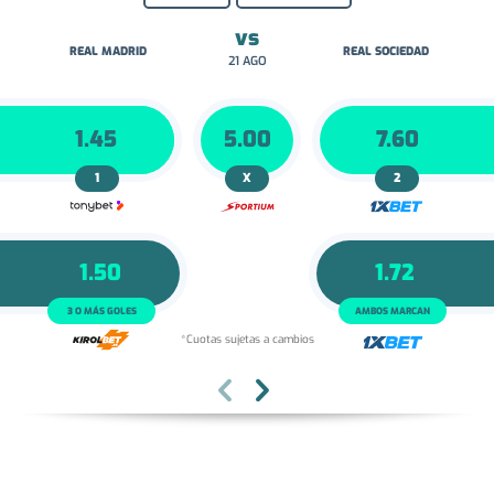
vs
REAL MADRID
REAL SOCIEDAD
21 AGO
1.45
5.00
7.60
1
X
2
1.50
1.72
3 O MÁS GOLES
AMBOS MARCAN
*Cuotas sujetas a cambios