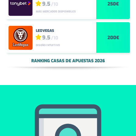
9.5
250€
/10
MÁS MERCADOS DISPONIBLES
LEOVEGAS
9.5
200€
/10
DISEÑO INTUITIVO
RANKING CASAS DE APUESTAS 2026