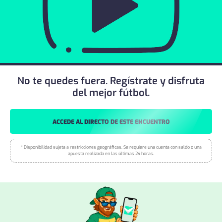
No te quedes fuera. Regístrate y disfruta
del mejor fútbol.
ACCEDE AL DIRECTO DE ESTE ENCUENTRO
* Disponibilidad sujeta a restricciones geográficas. Se requiere una cuenta con saldo o una
apuesta realizada en las últimas 24 horas.