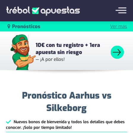
Pronósticos
Ver más
10€ con tu registro + 1era
apuesta sin riesgo
— ¡A por ellos!
Pronóstico
Aarhus vs
Silkeborg
Nuevos bonos de bienvenida y todos los detalles que debes
conocer. ¡Solo por tiempo limitado!