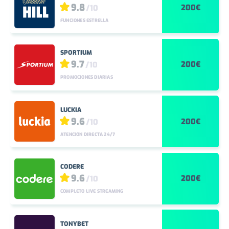
9.8
200€
/10
FUNCIONES ESTRELLA
SPORTIUM
9.7
200€
/10
PROMOCIONES DIARIAS
LUCKIA
9.6
200€
/10
ATENCIÓN DIRECTA 24/7
CODERE
9.6
200€
/10
COMPLETO LIVE STREAMING
TONYBET