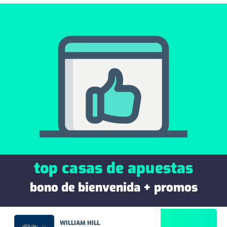
top casas de apuestas
bono de bienvenida + promos
WILLIAM HILL