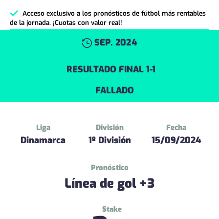
Acceso exclusivo a los pronósticos de fútbol más rentables
de la jornada. ¡Cuotas con valor real!
SEP. 2024
RESULTADO FINAL
1-1
FALLADO
Liga
División
Fecha
Dinamarca
1º División
15/09/2024
Pronóstico
Línea de gol +3
Stake