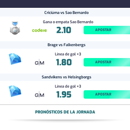
Criciúma vs Sao Bernardo
Gana o empata Sao Bernardo
2.10
APOSTAR
Brage vs Falkenbergs
Línea de gol +3
1.80
APOSTAR
Sandvikens vs Helsingborgs
Línea de gol +3
1.95
APOSTAR
PRONÓSTICOS DE LA JORNADA