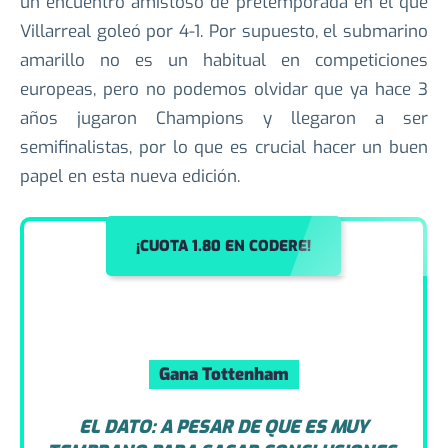
El único precedente para este partido fue en 2010,
un encuentro amistoso de pretemporada en el que
Villarreal goleó por 4-1. Por supuesto, el submarino
amarillo no es un habitual en competiciones
europeas, pero no podemos olvidar que ya hace 3
años jugaron Champions y llegaron a ser
semifinalistas, por lo que es crucial hacer un buen
papel en esta nueva edición.
¡CUOTA 1.80 EN CODERE!