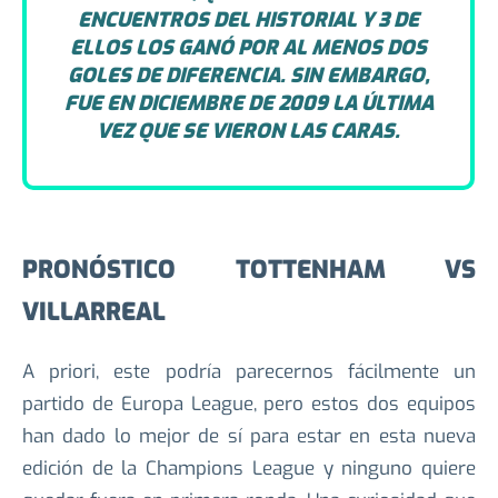
ESTOS DOS EQUIPOS SON CLAROS Y
APUNTAN AL FAVORITISMO DEL REAL
MADRID, QUIEN GANÓ LOS 4
ENCUENTROS DEL HISTORIAL Y 3 DE
ELLOS LOS GANÓ POR AL MENOS DOS
GOLES DE DIFERENCIA. SIN EMBARGO,
FUE EN DICIEMBRE DE 2009 LA ÚLTIMA
VEZ QUE SE VIERON LAS CARAS.
PRONÓSTICO TOTTENHAM VS
VILLARREAL
A priori, este podría parecernos fácilmente un
partido de Europa League, pero estos dos equipos