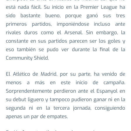
Atlético de Madrid
5.25
El primer partido de esta fase de liga para el
Liverpool es ante el Atlético de Madrid, así que no
está nada fácil. Su inicio en la Premier League ha
sido bastante bueno, porque ganó sus tres
primeros partidos, imponiéndose incluso ante
rivales duros como el Arsenal. Sin embargo, la
constante en sus partidos parecen ser los goles y
eso también se pudo ver durante la final de la
Community Shield.
El Atlético de Madrid, por su parte, ha venido de
menos a más en este inicio de campaña.
Sorprendentemente perdieron ante el Espanyol en