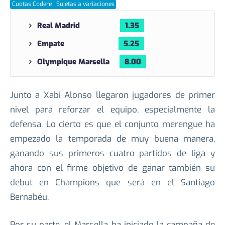
Cuotas Codere | Sujetas a variaciones
Real Madrid
1.35
Empate
5.25
Olympique Marsella
8.00
Junto a Xabi Alonso llegaron jugadores de primer
nivel para reforzar el equipo, especialmente la
defensa. Lo cierto es que el conjunto merengue ha
empezado la temporada de muy buena manera,
ganando sus primeros cuatro partidos de liga y
ahora con el firme objetivo de ganar también su
debut en Champions que será en el Santiago
Bernabéu.