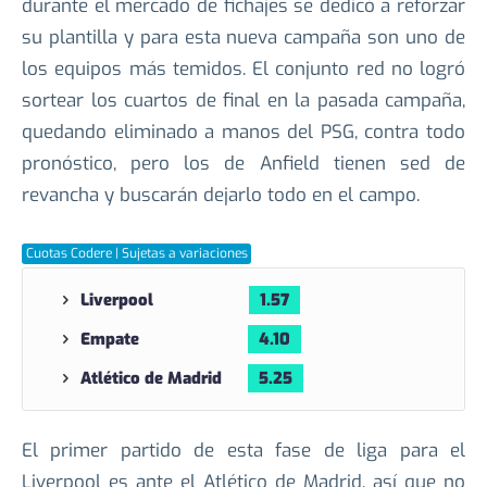
DE MADRID
Uno de los equipos que generan mayor expectativa
de cara a esta Champions es el Liverpool, pues
durante el mercado de fichajes se dedicó a reforzar
su plantilla y para esta nueva campaña son uno de
los equipos más temidos. El conjunto red no logró
sortear los cuartos de final en la pasada campaña,
quedando eliminado a manos del PSG, contra todo
pronóstico, pero los de Anfield tienen sed de
revancha y buscarán dejarlo todo en el campo.
Cuotas Codere | Sujetas a variaciones
Liverpool
1.57
Empate
4.10