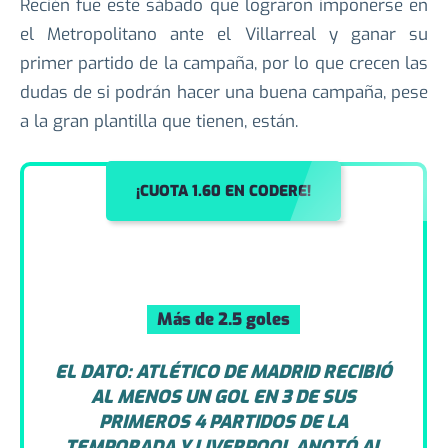
su debut liguero y tampoco pudieron ganar ni en la
segunda ni en la tercera jornada, consiguiendo
apenas un par de empates.
Recién fue este sábado que lograron imponerse en
el Metropolitano ante el Villarreal y ganar su
primer partido de la campaña, por lo que crecen las
dudas de si podrán hacer una buena campaña, pese
a la gran plantilla que tienen, están.
¡CUOTA 1.60 EN CODERE!