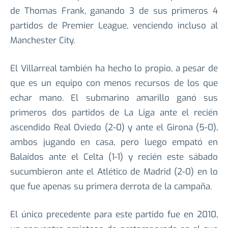
ganaron la Europa League y consiguieron su boleto
a esta instancia. En esta nueva campaña han
iniciado de la mejor manera, esta vez bajo el mando
de Thomas Frank, ganando 3 de sus primeros 4
partidos de Premier League, venciendo incluso al
Manchester City.
El Villarreal también ha hecho lo propio, a pesar de
que es un equipo con menos recursos de los que
echar mano. El submarino amarillo ganó sus
primeros dos partidos de La Liga ante el recién
ascendido Real Oviedo (2-0) y ante el Girona (5-0),
ambos jugando en casa, pero luego empató en
Balaídos ante el Celta (1-1) y recién este sábado
sucumbieron ante el Atlético de Madrid (2-0) en lo
que fue apenas su primera derrota de la campaña.