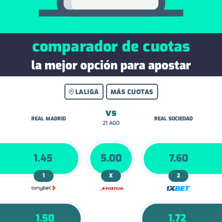
comparador de cuotas
la mejor opción para apostar
LALIGA
MÁS CUOTAS
vs
REAL MADRID
REAL SOCIEDAD
21 AGO