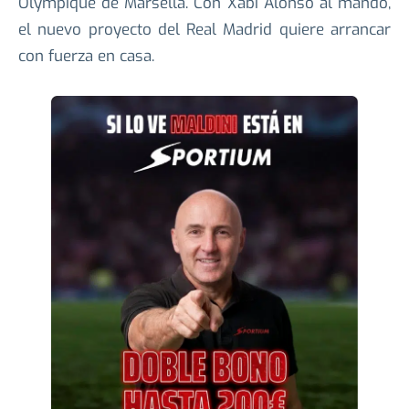
Olympique de Marsella. Con Xabi Alonso al mando,
el nuevo proyecto del Real Madrid quiere arrancar
con fuerza en casa.