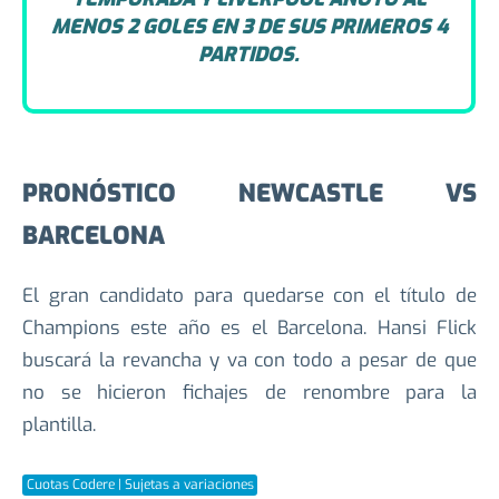
Más de 2.5 goles
EL DATO: ATLÉTICO DE MADRID RECIBIÓ
AL MENOS UN GOL EN 3 DE SUS
PRIMEROS 4 PARTIDOS DE LA
TEMPORADA Y LIVERPOOL ANOTÓ AL
MENOS 2 GOLES EN 3 DE SUS PRIMEROS 4
PARTIDOS.
PRONÓSTICO NEWCASTLE VS
BARCELONA
El gran candidato para quedarse con el título de