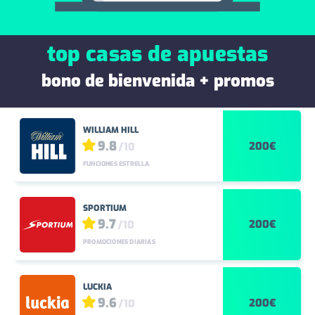
top casas de apuestas
bono de bienvenida + promos
WILLIAM HILL
9.8
200€
/10
FUNCIONES ESTRELLA