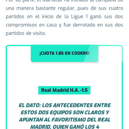
Por su parte, el Marsella ha iniciado la campaña de
una manera bastante regular, pues de sus cuatro
partidos en el inicio de la Ligue 1 ganó sus dos
compromisos en casa y fue derrotado en sus dos
partidos de visita.
¡CUOTA 1.85 EN CODERE!
Real Madrid H.A. -1.5
EL DATO: LOS ANTECEDENTES ENTRE