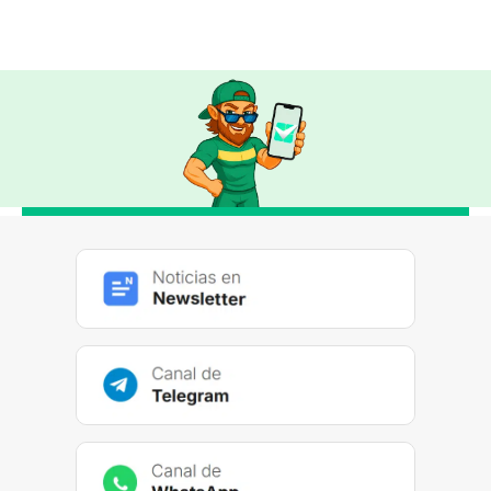
Barcelona marca más de 1.5 goles
EL DATO: BARCELONA ANOTÓ 7 GOLES EN
SUS PRIMEROS 3 PARTIDOS DE LA
TEMPORADA.