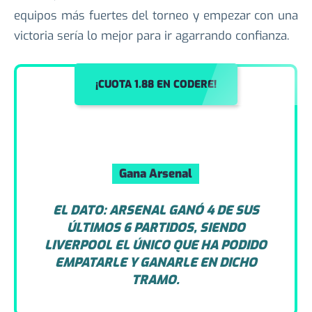
equipos más fuertes del torneo y empezar con una
victoria sería lo mejor para ir agarrando confianza.
¡CUOTA 1.88 EN CODERE!
Gana Arsenal
EL DATO: ARSENAL GANÓ 4 DE SUS
ÚLTIMOS 6 PARTIDOS, SIENDO
LIVERPOOL EL ÚNICO QUE HA PODIDO
EMPATARLE Y GANARLE EN DICHO
TRAMO.