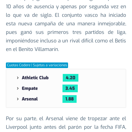
10 años de ausencia y apenas por segunda vez en
lo que va de siglo. El conjunto vasco ha iniciado
esta nueva campaña de una manera inmejorable,
pues ganó sus primeros tres partidos de liga,
imponiéndose incluso a un rival difícil como el Betis
en el Benito Villamarín.
Cuotas Codere | Sujetas a variaciones
Athletic Club
4.20
Empate
3.45
Arsenal
1.88
Por su parte, el Arsenal viene de tropezar ante el
Liverpool junto antes del parón por la fecha FIFA,