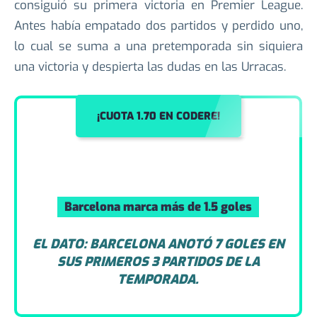
Champions, una tarea que podría volverse
complicada.
La temporada no ha comenzado de la mejor
manera para el Newcastle, quien recién este sábado
consiguió su primera victoria en Premier League.
Antes había empatado dos partidos y perdido uno,
lo cual se suma a una pretemporada sin siquiera
una victoria y despierta las dudas en las Urracas.
¡CUOTA 1.70 EN CODERE!