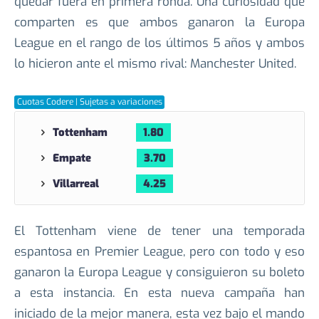
han dado lo mejor de sí para estar en esta nueva
edición de la Champions League y ninguno quiere
quedar fuera en primera ronda. Una curiosidad que
comparten es que ambos ganaron la Europa
League en el rango de los últimos 5 años y ambos
lo hicieron ante el mismo rival: Manchester United.
Cuotas Codere | Sujetas a variaciones
Tottenham
1.80
Empate
3.70
Villarreal
4.25
El Tottenham viene de tener una temporada
espantosa en Premier League, pero con todo y eso