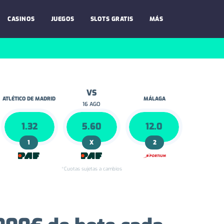
CASINOS
JUEGOS
SLOTS GRATIS
MÁS
VS
ATLÉTICO DE MADRID
MÁLAGA
16 AGO
1.32
5.60
12.0
1
X
2
*Cuotas sujetas a cambios