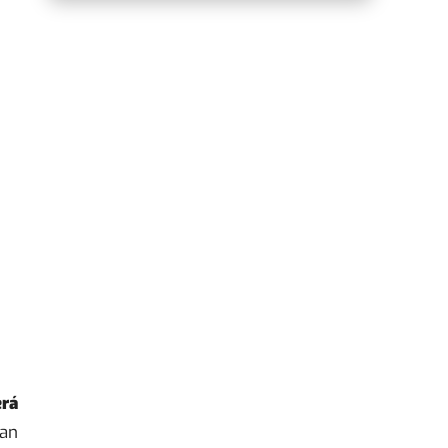
erá
ran