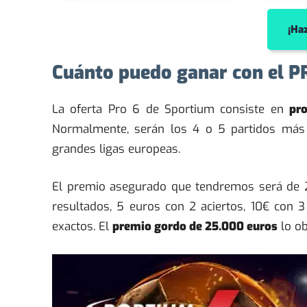
¡Ha
Cuánto puedo ganar con el P
La oferta Pro 6 de Sportium consiste en
pro
Normalmente, serán los 4 o 5 partidos más 
grandes ligas europeas.
El premio asegurado que tendremos será de 2
resultados, 5 euros con 2 aciertos, 10€ con 
exactos. El
premio gordo de 25.000 euros
lo ob