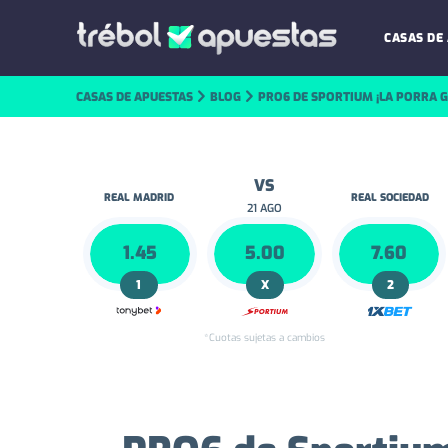
CASAS DE
CASAS DE APUESTAS
BLOG
PRO6 DE SPORTIUM ¡LA PORRA G
VS
REAL MADRID
REAL SOCIEDAD
21 AGO
1.45
5.00
7.60
1
X
2
*Cuotas sujetas a cambios