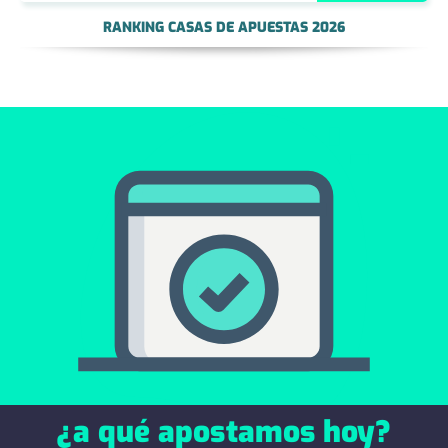
RANKING CASAS DE APUESTAS 2026
¿a qué apostamos hoy?