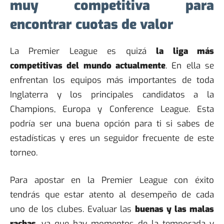
muy competitiva para
encontrar cuotas de valor
La Premier League es quizá
la liga más
competitivas del mundo actualmente
. En ella se
enfrentan los equipos más importantes de toda
Inglaterra y los principales candidatos a la
Champions, Europa y Conference League. Esta
podría ser una buena opción para ti si sabes de
estadísticas y eres un seguidor frecuente de este
torneo.
Para apostar en la Premier League con éxito
tendrás que estar atento al desempeño de cada
uno de los clubes. Evaluar las
buenas y las malas
rachas
, ya que hay momentos de la temporada y