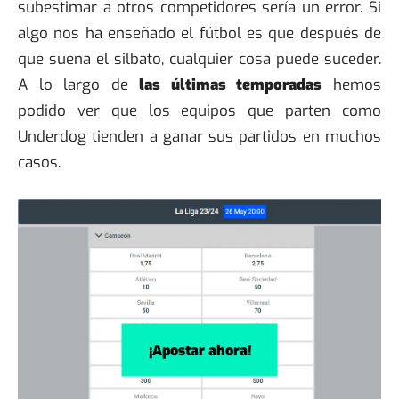
subestimar a otros competidores sería un error. Si
algo nos ha enseñado el fútbol es que después de
que suena el silbato, cualquier cosa puede suceder.
A lo largo de
las últimas temporadas
hemos
podido ver que los equipos que parten como
Underdog tienden a ganar sus partidos en muchos
casos.
¡Apostar ahora!