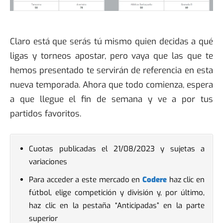
Claro está que serás tú mismo quien decidas a qué
ligas y torneos apostar, pero vaya que las que te
hemos presentado te servirán de referencia en esta
nueva temporada. Ahora que todo comienza, espera
a que llegue el fin de semana y ve a por tus
partidos favoritos.
Cuotas publicadas el 21/08/2023 y sujetas a
variaciones
Para acceder a este mercado en
Codere
haz clic en
fútbol, elige competición y división y, por último,
haz clic en la pestaña “Anticipadas” en la parte
superior