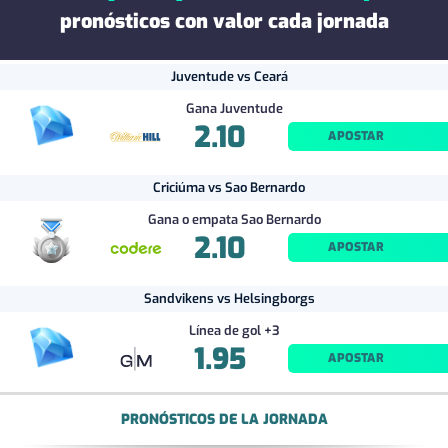
pronósticos con valor cada jornada
Juventude vs Ceará
Gana Juventude
2.10
APOSTAR
Criciúma vs Sao Bernardo
Gana o empata Sao Bernardo
2.10
APOSTAR
Sandvikens vs Helsingborgs
Línea de gol +3
1.95
APOSTAR
PRONÓSTICOS DE LA JORNADA