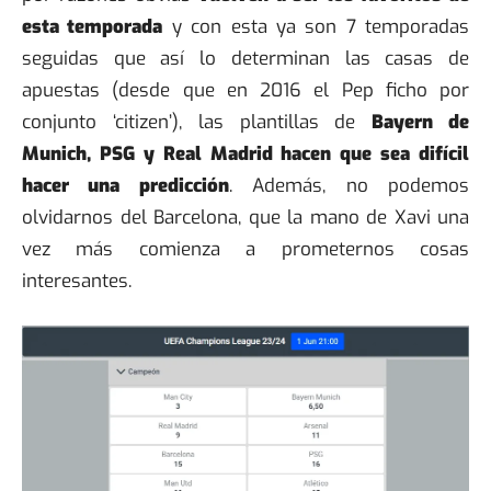
esta temporada
y con esta ya son 7 temporadas
seguidas que así lo determinan las casas de
apuestas (desde que en 2016 el Pep ficho por
conjunto ‘citizen’), las plantillas de
Bayern de
Munich, PSG y Real Madrid hacen que sea difícil
hacer una predicción
. Además, no podemos
olvidarnos del Barcelona, que la mano de Xavi una
vez más comienza a prometernos cosas
interesantes.