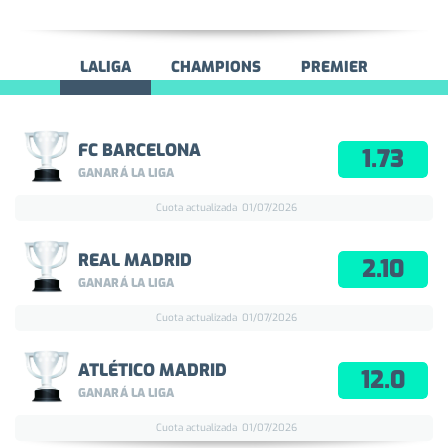
LALIGA
CHAMPIONS
PREMIER
FC BARCELONA
1.73
GANARÁ LA LIGA
Cuota actualizada
01/07/2026
REAL MADRID
2.10
GANARÁ LA LIGA
Cuota actualizada
01/07/2026
ATLÉTICO MADRID
12.0
GANARÁ LA LIGA
Cuota actualizada
01/07/2026