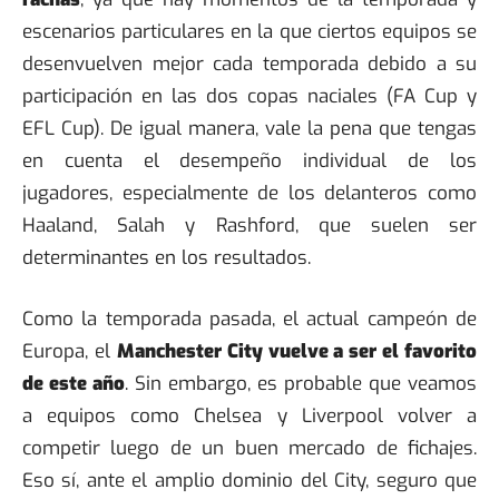
escenarios particulares en la que ciertos equipos se
desenvuelven mejor cada temporada debido a su
participación en las dos copas naciales (FA Cup y
EFL Cup). De igual manera, vale la pena que tengas
en cuenta el desempeño individual de los
jugadores, especialmente de los delanteros como
Haaland, Salah y Rashford, que suelen ser
determinantes en los resultados.
Como la temporada pasada, el actual campeón de
Europa, el
Manchester City vuelve a ser el favorito
de este año
. Sin embargo, es probable que veamos
a equipos como Chelsea y Liverpool volver a
competir luego de un buen mercado de fichajes.
Eso sí, ante el amplio dominio del City, seguro que