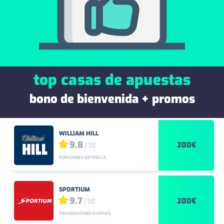
top casas de apuestas
bono de bienvenida + promos
WILLIAM HILL
9.8
200€
/10
FUNCIONES ESTRELLA
SPORTIUM
9.7
200€
/10
PROMOCIONES DIARIAS