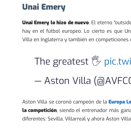
Unai Emery
Unai Emery lo hizo de nuevo
. El eterno “outsi
hay en el fútbol europeo. Lo cierto es que 
Villa en Inglaterra y también en competiciones
The greatest 🖐️
pic.tw
— Aston Villa (@AVFCO
Aston Villa se coronó campeón de la
Europa L
la competición
, siendo el entrenador más gan
diferentes: Sevilla, Villarreal y ahora Aston Villa