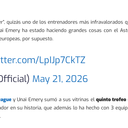
der”, quizás uno de los entrenadores más infravalorados 
Unai Emery ha estado haciendo grandes cosas con el As
 europeas, por supuesto.
itter.com/LpIJp7CkTZ
fficial)
May 21, 2026
eague
y Unai Emery sumó a sus vitrinas el
quinto trofeo
ador en su historia, que además lo ha hecho con 3 equi
.