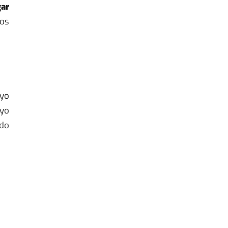
gar
pos
ayo
ayo
ndo