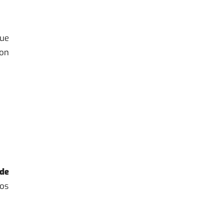
que
ton
 de
pos