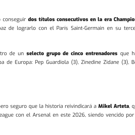
o conseguir
dos títulos consecutivos en la era Champi
paz de lograrlo con el París Saint-Germain en su terc
ntro de un
selecto grupo de cinco entrenadores
que h
a de Europa: Pep Guardiola (3), Zinedine Zidane (3), 
ero seguro que la historia reivindicará a
Mikel Arteta
, 
eague con el Arsenal en este 2026, siendo vencido por