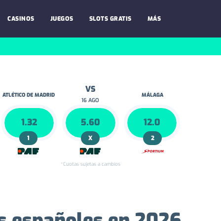
CASINOS
JUEGOS
SLOTS GRATIS
MÁS
VS
ATLÉTICO DE MADRID
MÁLAGA
16 AGO
1.32
5.60
12.0
1
X
2
*Cuotas sujetas a cambios
es españoles en 2026