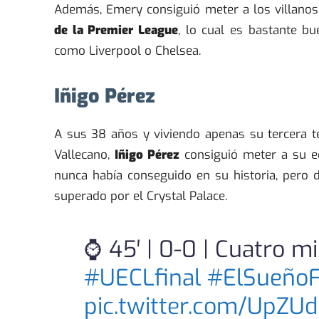
Además, Emery consiguió meter a los villano
de la Premier League
, lo cual es bastante 
como Liverpool o Chelsea.
Iñigo Pérez
A sus 38 años y viviendo apenas su tercera 
Vallecano,
Iñigo Pérez
consiguió meter a su e
nunca había conseguido en su historia, pero 
superado por el Crystal Palace.
⌚ 45′ | 0-0 | Cuatro m
#UECLfinal
#ElSueño
pic.twitter.com/UpZU