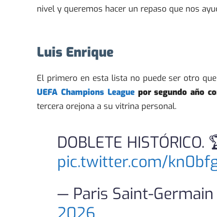
nivel y queremos hacer un repaso que nos ayud
Luis Enrique
El primero en esta lista no puede ser otro qu
UEFA Champions League
por segundo año co
tercera orejona a su vitrina personal.
DOBLETE HISTÓRICO. 
pic.twitter.com/kn0bf
— Paris Saint-Germai
2026