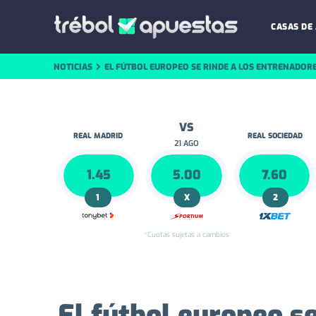
CASAS DE
NOTICIAS
EL FÚTBOL EUROPEO SE RINDE A LOS ENTRENADOR
VS
REAL MADRID
REAL SOCIEDAD
21 AGO
1.45
5.00
7.60
1
X
2
*Cuotas sujetas a cambios
El fútbol europeo s