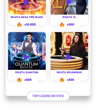
RULETA MEGA FIRE BLAZE
RULETA XL
x10.000
x500
RULETA QUANTUM
RULETA RELÁMPAGO
x500
x500
TOP CASINO EN VIVO