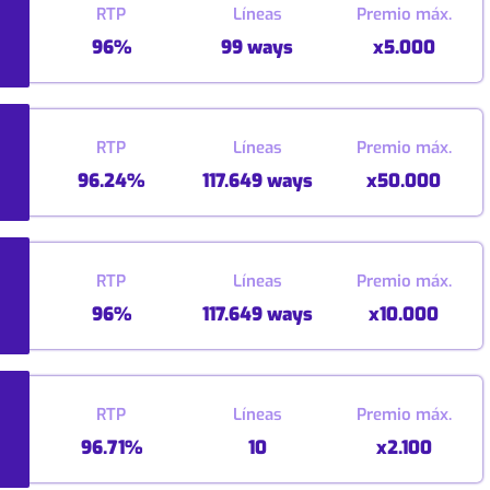
RTP
Líneas
Premio máx.
96%
99 ways
x5.000
RTP
Líneas
Premio máx.
96.24%
117.649 ways
x50.000
RTP
Líneas
Premio máx.
96%
117.649 ways
x10.000
RTP
Líneas
Premio máx.
96.71%
10
x2.100