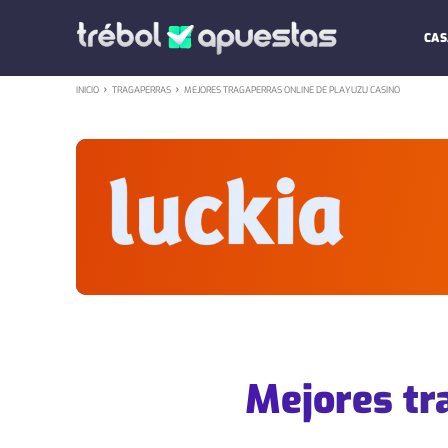
CAS
INICIO
TRAGAPERRAS
MEJORES TRAGAPERRAS ONLINE DE PLAYUZU CASINO
Mejores tr