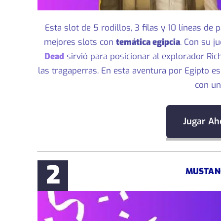
Esta slot de 5 rodillos, 3 filas y 10 líneas d
mejores slots con
temática egipcia
. Con su j
Dead
sirvió para posicionar al explorador R
las tragaperras. En esta aventura por Egipto 
con u
Jugar Ah
2
MUSTAN