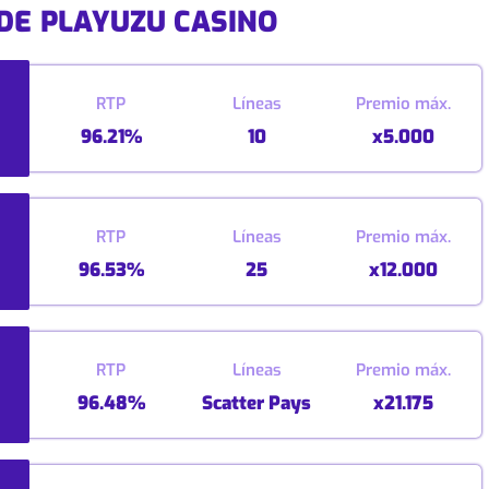
 DE PLAYUZU CASINO
RTP
Líneas
Premio máx.
96.21%
10
x5.000
RTP
Líneas
Premio máx.
96.53%
25
x12.000
RTP
Líneas
Premio máx.
96.48%
Scatter Pays
x21.175