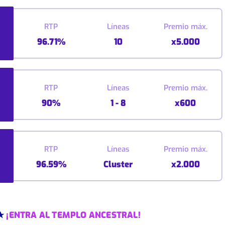
RTP
Líneas
Premio máx.
96.71%
10
x5.000
RTP
Líneas
Premio máx.
90%
1 - 8
x600
RTP
Líneas
Premio máx.
96.59%
Cluster
x2.000
 ★
¡ENTRA AL TEMPLO ANCESTRAL!