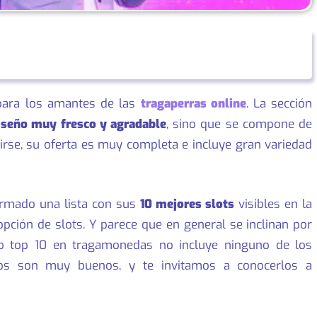
para los amantes de las
tragaperras online
. La sección
iseño muy fresco y agradable
, sino que se compone de
rse, su oferta es muy completa e incluye gran variedad
rmado una lista con sus
10 mejores slots
visibles en la
pción de slots. Y parece que en general se inclinan por
io top 10 en tragamonedas no incluye ninguno de los
dos son muy buenos, y te invitamos a conocerlos a