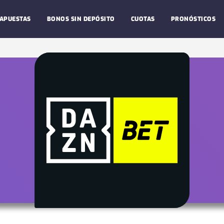
 APUESTAS
BONOS SIN DEPÓSITO
CUOTAS
PRONÓSTICOS