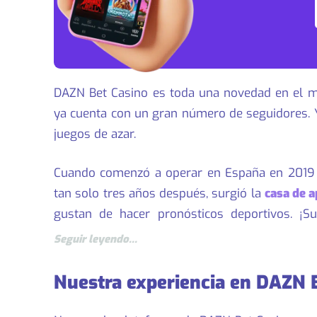
DAZN Bet Casino es toda una novedad en el m
ya cuenta con un gran número de seguidores. Y 
juegos de azar.
Cuando comenzó a operar en España en 2019 l
tan solo tres años después, surgió la
casa de 
gustan de hacer pronósticos deportivos. ¡
deportes!
Seguir leyendo...
Si bien este sigue siendo su fuerte, su secció
Nuestra experiencia en DAZN 
buena y se nutre cada vez más de nuevos y m
tampoco tienen de qué quejarse. ¿Estás entre 