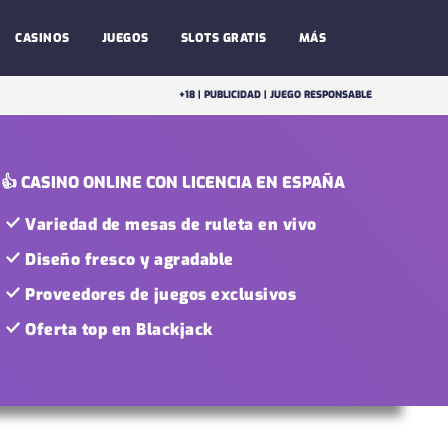
CASINOS
JUEGOS
SLOTS GRATIS
MÁS
+18 | PUBLICIDAD | JUEGO RESPONSABLE
👍 CASINO ONLINE CON LICENCIA EN ESPAÑA
Variedad de mesas de ruleta en vivo
Diseño fresco y agradable
Proveedores de juegos exclusivos
Oferta top en Blackjack