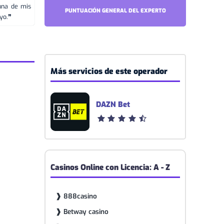
 una de mis
PUNTUACIÓN GENERAL DEL EXPERTO
 yo.❞
Más servicios de este operador
DAZN Bet
Casinos Online con Licencia: A - Z
❱ 888casino
❱ Betway casino