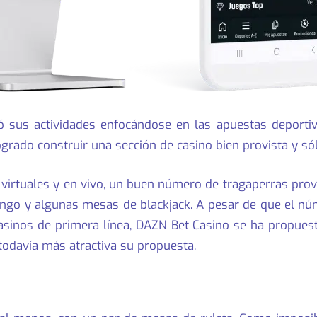
ió sus actividades enfocándose en las apuestas deporti
ogrado construir una sección de casino bien provista y sól
 virtuales y en vivo, un buen número de tragaperras prov
 bingo y algunas mesas de blackjack. A pesar de que el nú
 casinos de primera línea, DAZN Bet Casino se ha propue
todavía más atractiva su propuesta.