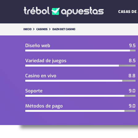
CASAS DE
INICIO
CASINOS
DAZN BET CASINO
Diseño web
9.5
Variedad de juegos
8.5
Casino en vivo
8.8
Soporte
9.0
Métodos de pago
9.0