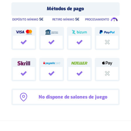
Métodos de pago
5€
5€
DEPÓSITO MÍNIMO
RETIRO MÍNIMO
PROCESAMIENTO
No dispone de
salones de juego