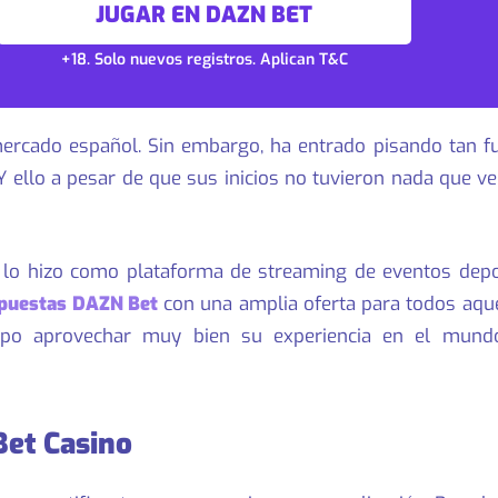
JUGAR EN DAZN BET
+18. Solo nuevos registros. Aplican T&C
ercado español. Sin embargo, ha entrado pisando tan f
ello a pesar de que sus inicios no tuvieron nada que ve
o hizo como plataforma de streaming de eventos depor
apuestas DAZN Bet
con una amplia oferta para todos aqu
Supo aprovechar muy bien su experiencia en el mund
n de juegos, en la que incursionaron poco después, es ta
Bet Casino
ejores títulos. Así que los que prefieren los juegos 
ellos? Te invitamos entonces a conocer más en detalle 