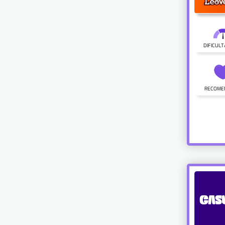
DIFICUL
RECOME