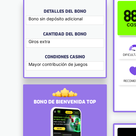
DETALLES DEL BONO
CANTIDAD DEL BONO
DIFICUL
CONDIONES CASINO
RECOME
BONO DE BIENVENIDA TOP