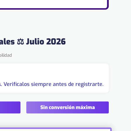
que aproveches cada promoción al máximo sin
les ⚖️ Julio 2026
ilidad
Verifícalos siempre antes de registrarte.
Sin conversión máxima