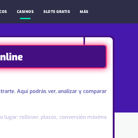
COS
CASINOS
SLOTS GRATIS
MÁS
nline
trarte. Aquí podrás ver, analizar y comparar
o lugar: rollover, plazos, conversión máxima