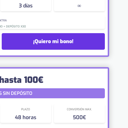
3 días
∞
EXTRA
NO + DEPÓSITO X30
¡Quiero mi bono!
hasta 100€
S SIN DEPÓSITO
PLAZO
CONVERSIÓN MAX.
48 horas
500€