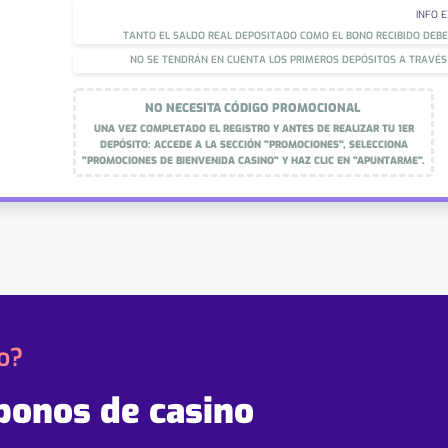
INFO 
TANTO EL SALDO REAL DEPOSITADO COMO EL BONO RECIBIDO DEB
NO SE TENDRÁN EN CUENTA LOS PRIMEROS DEPÓSITOS A TRAVÉS 
NO
NECESITA CÓDIGO PROMOCIONAL
UNA VEZ COMPLETADO EL REGISTRO Y ANTES DE REALIZAR TU 1ER
DEPÓSITO: ACCEDE A LA SECCIÓN "PROMOCIONES", SELECCIONA
"PROMOCIONES DE BIENVENIDA CASINO" Y HAZ CLIC EN "APUNTARME".
o?
bonos de casino