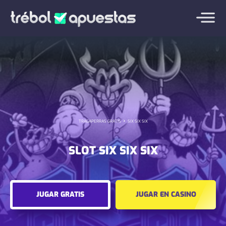
TRAGAPERRAS GRATIS
SIX SIX SIX
SLOT
SIX SIX SIX
JUGAR GRATIS
JUGAR EN CASINO