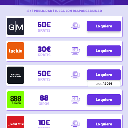
18+ | PUBLICIDAD | JUEGA CON RESPONSABILIDAD
60€
Lo quiero
GRATIS
30€
Lo quiero
GRATIS
50€
Lo quiero
GRATIS
AGO26
CODE:
88
Lo quiero
GIROS
10€
Lo quiero