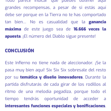
Todo parece indicar que puedes obtener aquí
grandes recompensas, a pesar de si estás aquí
debe ser porque en la Tierra no te has comportado
tan bien… No es casualidad que la
ganancia
máxima
de este juego sea de
16.666 veces la
apuesta
. ¡El número del Diablo sigue presente!
CONCLUSIÓN
Este Infierno no tiene nada de aleccionador. ¡Se la
pasa muy bien aquí! Six Six Six sobresale del resto
por su
temática y diseño innovadores
. Durante la
partida disfrutarás de cada girar de los rodillos al
ritmo de una melodía pegadiza, porque todo el
tiempo tendrás oportunidad de acceder a
interesantes funciones especiales y bonificaciones
.