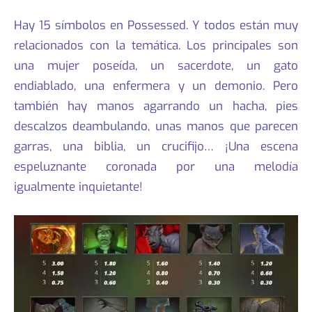
Hay 15 símbolos en Possessed. Y todos están muy
relacionados con la temática. Los principales son
una mujer poseída, un sacerdote, un gato
endiablado, una enfermera y un demonio. Pero
también hay manos agarrando un hacha, pies
descalzos deambulando, unas manos que parecen
garras, una biblia, un crucifijo… ¡Una escena
espeluznante coronada por una melodía
igualmente inquietante!