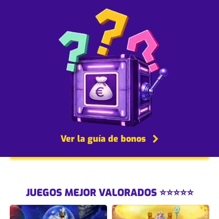
Ver la guía de bonos
JUEGOS MEJOR VALORADOS ⭐⭐⭐⭐⭐