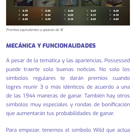
Premios equivalentes a apuesta de 1€
MECÁNICA Y FUNCIONALIDADES
A pesar de la temática y las apariencias, Possessed
puede traerte solo buenas noticias. No solo los
símbolos regulares te darán premios cuando
logres reunir 3 o más idénticos de acuerdo a una
de las 1.944 maneras de ganar. También hay otros
símbolos muy especiales y rondas de bonificación
que aumentarán tus probabilidades de ganar.
Para empezar, tenemos el símbolo Wild que actúa