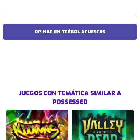
Comentario:
JUEGOS CON TEMÁTICA SIMILAR A
POSSESSED