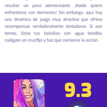
resultar un poco atemorizante. ¡Nadie quiere
enfrentarse con demonios! Sin embargo, aquí hay
una dinámica de juego muy atractiva que ofrece
recompensas verdaderamente tentadoras. Si aún
temes, llena tus bolsillos con agua bendita,
cuélgate un crucifijo y haz que comience la acción.
9.3