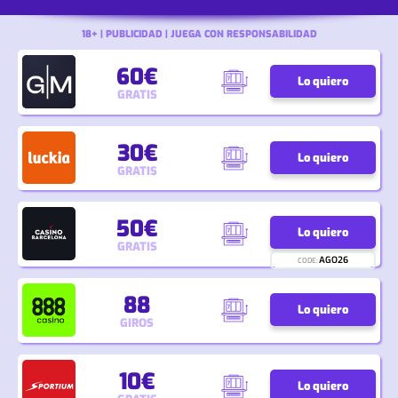
18+ | PUBLICIDAD | JUEGA CON RESPONSABILIDAD
60€
Lo quiero
GRATIS
30€
Lo quiero
GRATIS
50€
Lo quiero
GRATIS
AGO26
CODE:
88
Lo quiero
GIROS
10€
Lo quiero