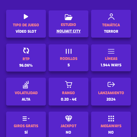
ESTUDIO
TIPO DE JUEGO
TEMÁTICA
NOLIMIT CITY
VÍDEO SLOT
TERROR
RODILLOS
LÍNEAS
RTP
5
1.944 WAYS
96.06%
VOLATILIDAD
RANGO
LANZAMIENTO
ALTA
0.20 - 4€
2024
GIROS GRATIS
JACKPOT
MEGAWAYS
SÍ
NO
NO