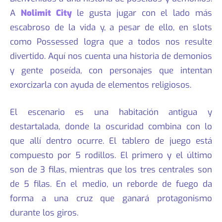
A
Nolimit City
le gusta jugar con el lado más
escabroso de la vida y, a pesar de ello, en slots
como Possessed logra que a todos nos resulte
divertido. Aquí nos cuenta una historia de demonios
y gente poseída, con personajes que intentan
exorcizarla con ayuda de elementos religiosos.
El escenario es una habitación antigua y
destartalada, donde la oscuridad combina con lo
que allí dentro ocurre. El tablero de juego está
compuesto por 5 rodillos. El primero y el último
son de 3 filas, mientras que los tres centrales son
de 5 filas. En el medio, un reborde de fuego da
forma a una cruz que ganará protagonismo
durante los giros.