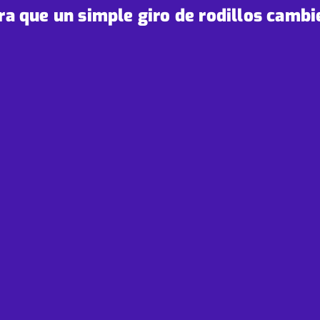
ra que un simple giro de rodillos cambi