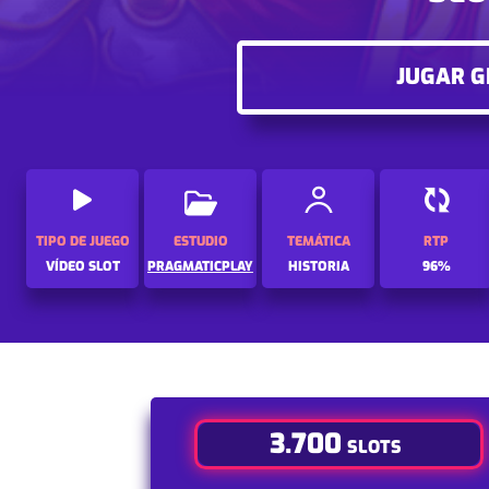
JUGAR G
TIPO DE JUEGO
ESTUDIO
TEMÁTICA
RTP
VÍDEO SLOT
PRAGMATICPLAY
HISTORIA
96%
3.700
SLOTS