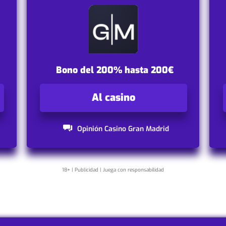
Bono del
200% hasta 200€
Al casino
Opinión Casino Gran Madrid
18+ | Publicidad | Juega con responsabilidad