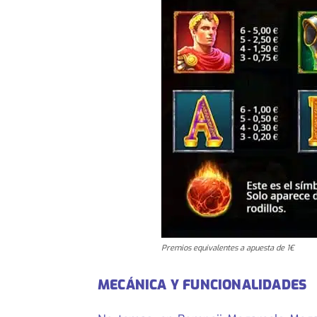
Premios equivalentes a apuesta de 1€
MECÁNICA Y FUNCIONALIDADES