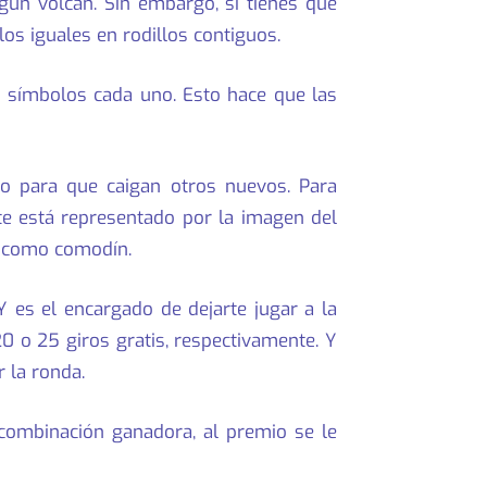
ún volcán. Sin embargo, sí tienes que
los iguales en rodillos contiguos.
7 símbolos cada uno. Esto hace que las
o para que caigan otros nuevos. Para
te está representado por la imagen del
úa como comodín.
 es el encargado de dejarte jugar a la
0 o 25 giros gratis, respectivamente. Y
 la ronda.
 combinación ganadora, al premio se le