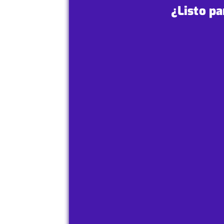
¿Listo pa