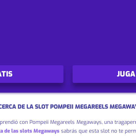
TIS
JUGA
CERCA DE LA SLOT
POMPEII MEGAREELS MEGAWA
rprendió con Pompeii Megareels Megaways, una tragaperr
a de las slots Megaways
sabrás que esta slot no te perm