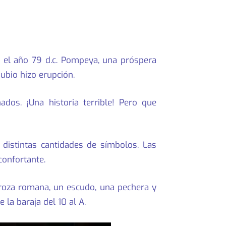
 el año 79 d.c. Pompeya, una próspera
subio hizo erupción.
dos. ¡Una historia terrible! Pero que
o distintas cantidades de símbolos. Las
confortante.
roza romana, un escudo, una pechera y
la baraja del 10 al A.