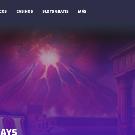
COS
CASINOS
SLOTS GRATIS
MÁS
WAYS