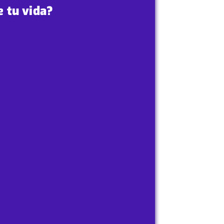
e tu vida?