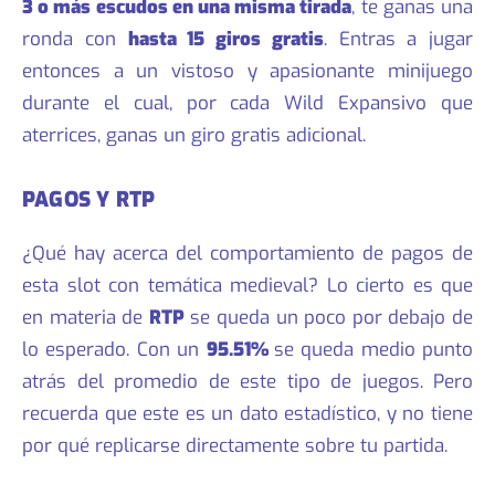
3 o más escudos en una misma tirada
, te ganas una
ronda con
hasta 15 giros gratis
. Entras a jugar
entonces a un vistoso y apasionante minijuego
durante el cual, por cada Wild Expansivo que
aterrices, ganas un giro gratis adicional.
PAGOS Y RTP
¿Qué hay acerca del comportamiento de pagos de
esta slot con temática medieval? Lo cierto es que
en materia de
RTP
se queda un poco por debajo de
lo esperado. Con un
95.51%
se queda medio punto
atrás del promedio de este tipo de juegos. Pero
recuerda que este es un dato estadístico, y no tiene
por qué replicarse directamente sobre tu partida.