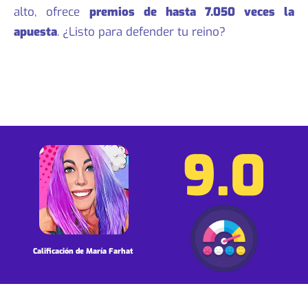
alto, ofrece
premios de hasta 7.050 veces la
apuesta
. ¿Listo para defender tu reino?
9.0
Calificación de
María Farhat