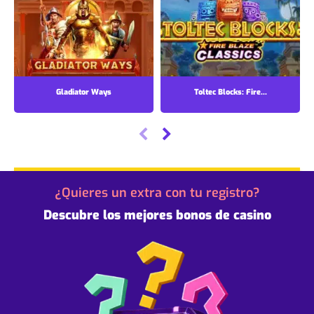
Gladiator Ways
Toltec Blocks: Fire...
¿Quieres un extra con tu registro?
Descubre los mejores bonos de casino