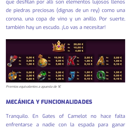
que desfilan por allí son elementos lujosos llenos
de piedras preciosas (dignas de un rey) como una
corona, una copa de vino y un anillo. Por suerte,
también hay un escudo. ¡Lo vas a necesitar!
Premios equivalentes a apuesta de 1€
MECÁNICA Y FUNCIONALIDADES
Tranquilo. En Gates of Camelot no hace falta
enfrentarse a nadie con la espada para ganar