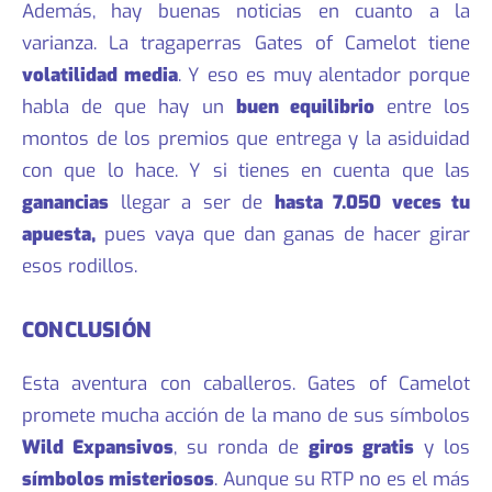
Además, hay buenas noticias en cuanto a la
varianza. La tragaperras Gates of Camelot tiene
volatilidad media
. Y eso es muy alentador porque
habla de que hay un
buen equilibrio
entre los
montos de los premios que entrega y la asiduidad
con que lo hace. Y si tienes en cuenta que las
ganancias
llegar a ser de
hasta 7.050 veces tu
apuesta,
pues vaya que dan ganas de hacer girar
esos rodillos.
CONCLUSIÓN
Esta aventura con caballeros. Gates of Camelot
promete mucha acción de la mano de sus símbolos
Wild Expansivos
, su ronda de
giros gratis
y los
símbolos misteriosos
. Aunque su RTP no es el más