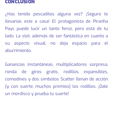
CONCLUSIÓN
¿Has tenido pescaditos alguna vez? ¡Seguro te
llevarías este a casa! El protagonista de Piranha
Pays puede lucir un tanto feroz, pero está de tu
lado. La slot, además de ser fantástica en cuanto a
su aspecto visual, no deja espacio para el
aburrimiento.
Ganancias instantáneas, multiplicadores sorpresa,
ronda de giros gratis, rodillos expansibles,
comodines y dos símbolos Scatter llenan de acción
(y, con suerte, muchos premios) los rodillos. ¡Dale
un mordisco y prueba tu suerte!