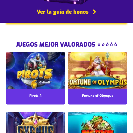
Ver la guía de bonos
JUEGOS MEJOR VALORADOS ⭐⭐⭐⭐⭐
Pirots 4
Fortune of Olympus