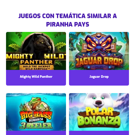
JUEGOS CON TEMÁTICA SIMILAR A
PIRANHA PAYS
Mighty Wild Panther
Jaguar Drop