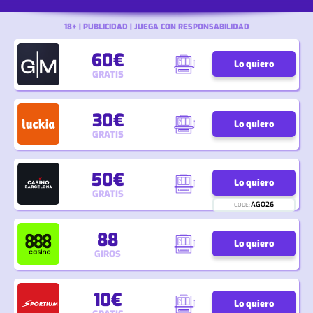
18+ | PUBLICIDAD | JUEGA CON RESPONSABILIDAD
60€
Lo quiero
GRATIS
30€
Lo quiero
GRATIS
50€
Lo quiero
GRATIS
AGO26
CODE:
88
Lo quiero
GIROS
10€
Lo quiero