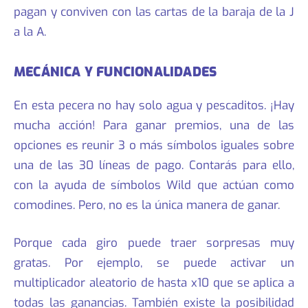
pagan y conviven con las cartas de la baraja de la J
a la A.
MECÁNICA Y FUNCIONALIDADES
En esta pecera no hay solo agua y pescaditos. ¡Hay
mucha acción! Para ganar premios, una de las
opciones es reunir 3 o más símbolos iguales sobre
una de las 30 líneas de pago. Contarás para ello,
con la ayuda de símbolos Wild que actúan como
comodines. Pero, no es la única manera de ganar.
Porque cada giro puede traer sorpresas muy
gratas. Por ejemplo, se puede activar un
multiplicador aleatorio de hasta x10 que se aplica a
todas las ganancias. También existe la posibilidad