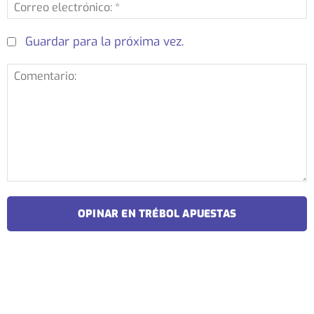
C
e
*
Guardar para la próxima vez.
Comentario: