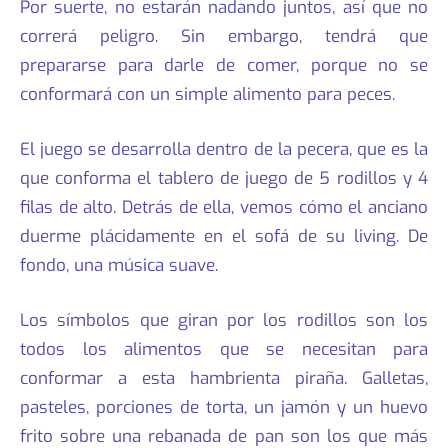
Por suerte, no estarán nadando juntos, así que no
correrá peligro. Sin embargo, tendrá que
prepararse para darle de comer, porque no se
conformará con un simple alimento para peces.
El juego se desarrolla dentro de la pecera, que es la
que conforma el tablero de juego de 5 rodillos y 4
filas de alto. Detrás de ella, vemos cómo el anciano
duerme plácidamente en el sofá de su living. De
fondo, una música suave.
Los símbolos que giran por los rodillos son los
todos los alimentos que se necesitan para
conformar a esta hambrienta piraña. Galletas,
pasteles, porciones de torta, un jamón y un huevo
frito sobre una rebanada de pan son los que más