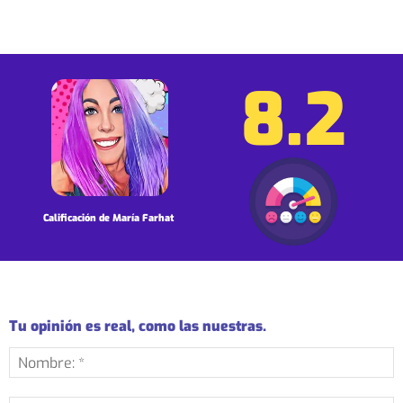
8.2
Calificación de
María Farhat
Tu opinión es real, como las nuestras.
N
*