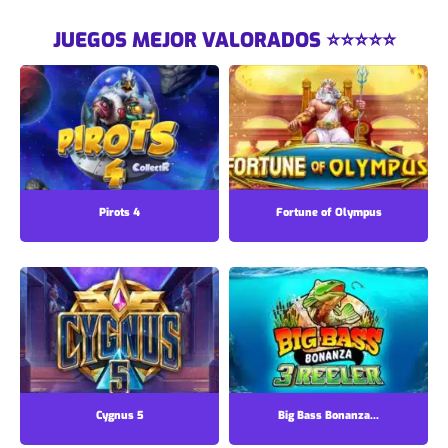
JUEGOS MEJOR VALORADOS ⭐⭐⭐⭐⭐
Pirots 4
Fortune of Olympus
Cygnus 5
Big Bass Bonanza...