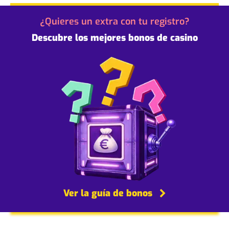
¿Quieres un extra con tu registro?
Descubre los mejores bonos de casino
Ver la guía de bonos