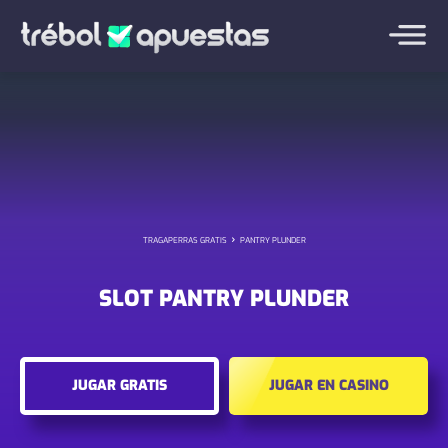
TRAGAPERRAS GRATIS
PANTRY PLUNDER
SLOT
PANTRY PLUNDER
JUGAR GRATIS
JUGAR EN CASINO