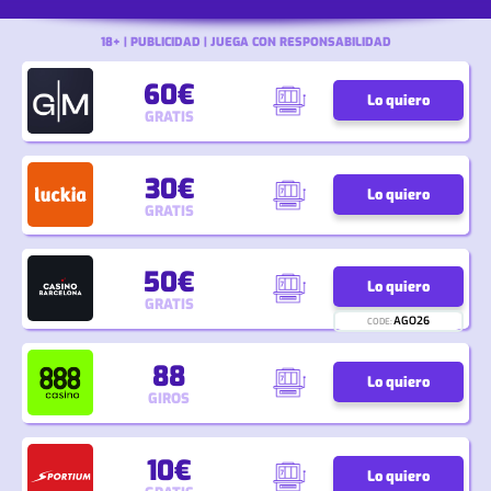
18+ | PUBLICIDAD | JUEGA CON RESPONSABILIDAD
60€
Lo quiero
GRATIS
30€
Lo quiero
GRATIS
50€
Lo quiero
GRATIS
AGO26
CODE:
88
Lo quiero
GIROS
10€
Lo quiero