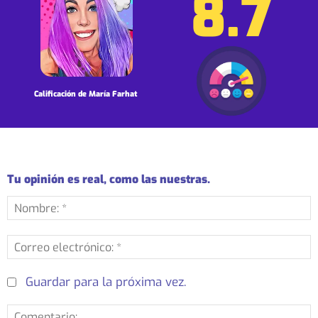
8.7
Calificación de
María Farhat
Tu opinión es real, como las nuestras.
N
*
C
e
*
Guardar para la próxima vez.