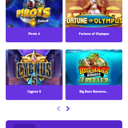
Pirots 4
Fortune of Olympus
Cygnus 5
Big Bass Bonanza...