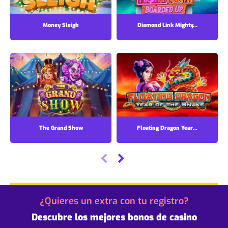
Money Sleigh
Diamond Link Mighty...
The Grand Show
Floating Dragon Year...
¿Quieres un extra con tu registro?
Descubre los mejores bonos de casino