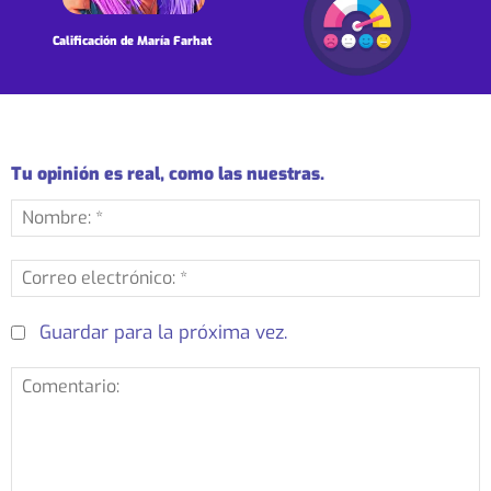
Calificación de
María Farhat
Tu opinión es real, como las nuestras.
N
*
C
e
*
Guardar para la próxima vez.