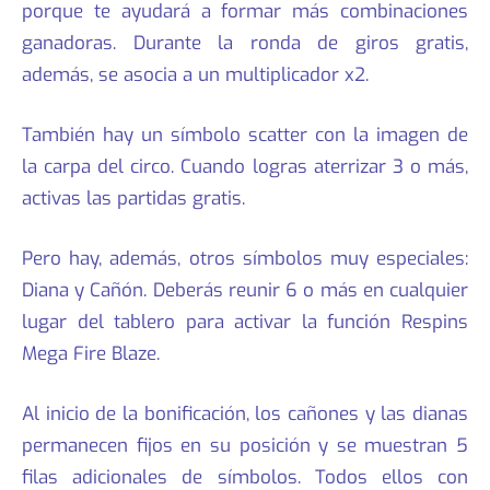
porque te ayudará a formar más combinaciones
ganadoras. Durante la ronda de giros gratis,
además, se asocia a un multiplicador x2.
También hay un símbolo scatter con la imagen de
la carpa del circo. Cuando logras aterrizar 3 o más,
activas las partidas gratis.
Pero hay, además, otros símbolos muy especiales:
Diana y Cañón. Deberás reunir 6 o más en cualquier
lugar del tablero para activar la función Respins
Mega Fire Blaze.
Al inicio de la bonificación, los cañones y las dianas
permanecen fijos en su posición y se muestran 5
filas adicionales de símbolos. Todos ellos con