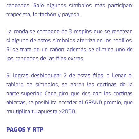
candados. Solo algunos símbolos más participan:
trapecista, fortachón y payaso.
La ronda se compone de 3 respins que se resetean
si alguno de estos símbolos aterriza en los rodillos.
Si se trata de un cañón, además se elimina uno de
los candados de las filas extras.
Si logras desbloquear 2 de estas filas, o llenar el
tablero de símbolos, se abren las cortinas de la
parte superior. Cada giro que des con las cortinas
abiertas, te posibilita acceder al GRAND premio, que
multiplica tu apuesta x2000.
PAGOS Y RTP