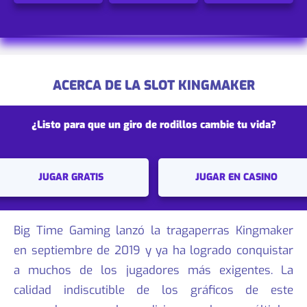
ACERCA DE LA SLOT
KINGMAKER
¿Listo para que un giro de rodillos cambie tu vida?
JUGAR GRATIS
JUGAR EN CASINO
Big Time Gaming lanzó la tragaperras Kingmaker
en septiembre de 2019 y ya ha logrado conquistar
a muchos de los jugadores más exigentes. La
calidad indiscutible de los gráficos de este