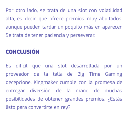
Por otro lado, se trata de una slot con volatilidad
alta, es decir, que ofrece premios muy abultados,
aunque pueden tardar un poquito más en aparecer.
Se trata de tener paciencia y perseverar.
CONCLUSIÓN
Es difícil que una slot desarrollada por un
proveedor de la talla de Big Time Gaming
decepcione. Kingmaker cumple con la promesa de
entregar diversión de la mano de muchas
posibilidades de obtener grandes premios. ¿Estás
listo para convertirte en rey?