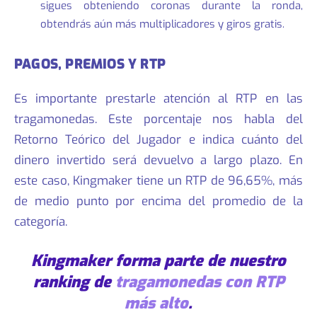
sigues obteniendo coronas durante la ronda,
obtendrás aún más multiplicadores y giros gratis.
PAGOS, PREMIOS Y RTP
Es importante prestarle atención al RTP en las
tragamonedas. Este porcentaje nos habla del
Retorno Teórico del Jugador e indica cuánto del
dinero invertido será devuelvo a largo plazo. En
este caso, Kingmaker tiene un RTP de 96,65%, más
de medio punto por encima del promedio de la
categoría.
Kingmaker forma parte de nuestro
ranking de
tragamonedas con RTP
más alto
.