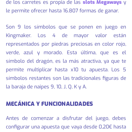
de los carretes es propia de las
slots Megaways
y
le permite ofrecer hasta 16.807 formas de ganar.
Son 9 los símbolos que se ponen en juego en
Kingmaker. Los 4 de mayor valor están
representados por piedras preciosas en color rojo,
verde, azul y morado. Esta última, que es el
símbolo del dragón, es la más atractiva, ya que te
permite multiplicar hasta x10 tu apuesta. Los 5
símbolos restantes son las tradicionales figuras de
la baraja de naipes 9, 10, J, Q, K y A.
MECÁNICA Y FUNCIONALIDADES
Antes de comenzar a disfrutar del juego, debes
configurar una apuesta que vaya desde 0,20€ hasta