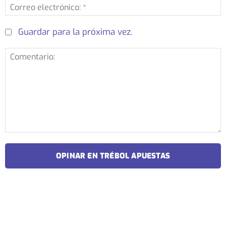
C
e
*
Guardar para la próxima vez.
Comentario: