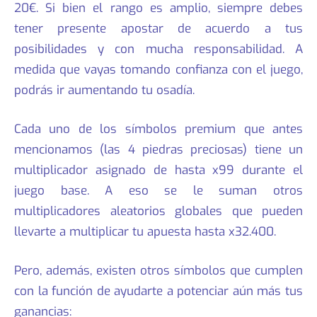
20€. Si bien el rango es amplio, siempre debes
tener presente apostar de acuerdo a tus
posibilidades y con mucha responsabilidad. A
medida que vayas tomando confianza con el juego,
podrás ir aumentando tu osadía.
Cada uno de los símbolos premium que antes
mencionamos (las 4 piedras preciosas) tiene un
multiplicador asignado de hasta x99 durante el
juego base. A eso se le suman otros
multiplicadores aleatorios globales que pueden
llevarte a multiplicar tu apuesta hasta x32.400.
Pero, además, existen otros símbolos que cumplen
con la función de ayudarte a potenciar aún más tus
ganancias: