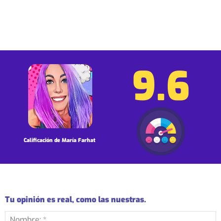
9.6
Calificación de
María Farhat
Tu opinión es real, como las nuestras.
N