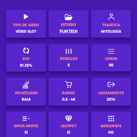
ESTUDIO
TIPO DE JUEGO
TEMÁTICA
PLAYTECH
VÍDEO SLOT
MITOLOGÍA
RODILLOS
LÍNEAS
RTP
5
50
91.25%
VOLATILIDAD
RANGO
LANZAMIENTO
BAJA
0,5 - 4€
2014
GIROS GRATIS
JACKPOT
MEGAWAYS
SÍ
SÍ
NO