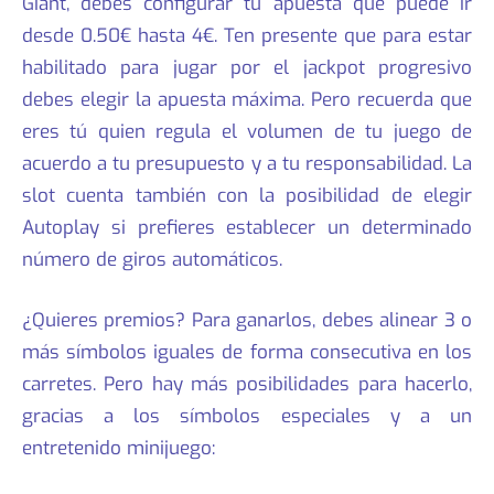
Giant, debes configurar tu apuesta que puede ir
desde 0.50€ hasta 4€. Ten presente que para estar
habilitado para jugar por el jackpot progresivo
debes elegir la apuesta máxima. Pero recuerda que
eres tú quien regula el volumen de tu juego de
acuerdo a tu presupuesto y a tu responsabilidad. La
slot cuenta también con la posibilidad de elegir
Autoplay si prefieres establecer un determinado
número de giros automáticos.
¿Quieres premios? Para ganarlos, debes alinear 3 o
más símbolos iguales de forma consecutiva en los
carretes. Pero hay más posibilidades para hacerlo,
gracias a los símbolos especiales y a un
entretenido minijuego: