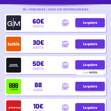
18+ | PUBLICIDAD | JUEGA CON RESPONSABILIDAD
60€
Lo quiero
GRATIS
30€
Lo quiero
GRATIS
50€
Lo quiero
GRATIS
AGO26
CODE:
88
Lo quiero
GIROS
10€
Lo quiero