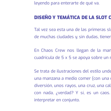
leyendo para enterarte de qué va.
DISEÑO Y TEMÁTICA DE LA SLOT
Tal vez sea esta una de las primeras sl
de muchas ciudades y, sin dudas, tiene
En Chaos Crew nos llegan de la mano 
cuadrícula de 5 x 5 se apoya sobre un m
Se trata de ilustraciones del estilo u
una manzana a medio comer (con una ca
diversión, unos rayos, una cruz, una cal
con nada, ¿verdad? Y sí, es un caos.
interpretar en conjunto.