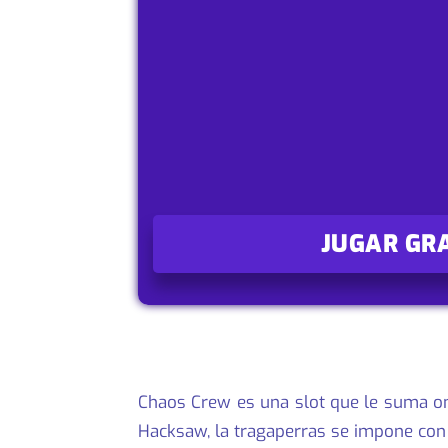
JUGAR GRA
Chaos Crew es una slot que le suma on
Hacksaw, la tragaperras se impone con u