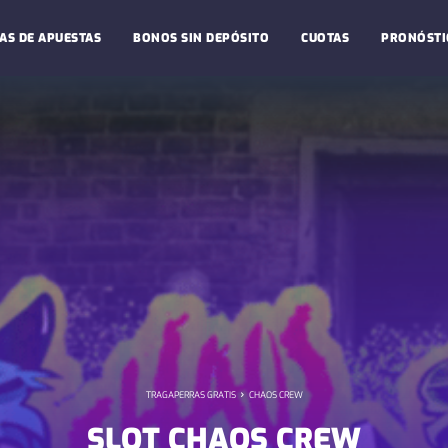
AS DE APUESTAS
BONOS SIN DEPÓSITO
CUOTAS
PRONÓSTI
TRAGAPERRAS GRATIS
CHAOS CREW
SLOT
CHAOS CREW