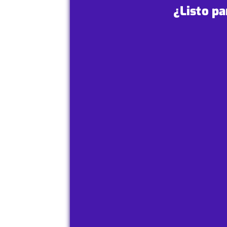
¿Listo pa