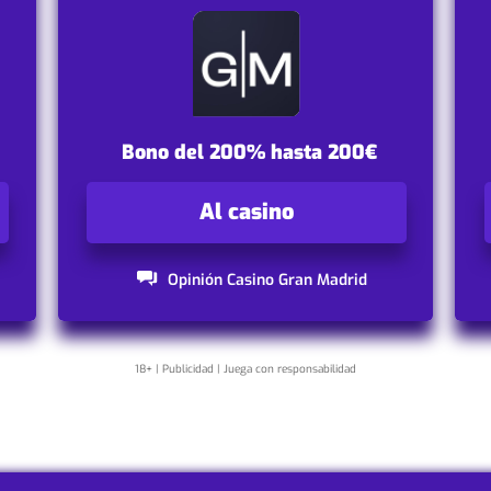
Bono del
200% hasta 200€
Al casino
Opinión Casino Gran Madrid
18+ | Publicidad | Juega con responsabilidad