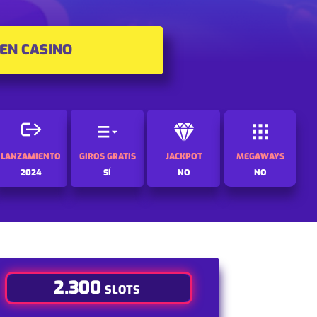
EN CASINO
LANZAMIENTO
GIROS GRATIS
JACKPOT
MEGAWAYS
2024
SÍ
NO
NO
2.300
SLOTS