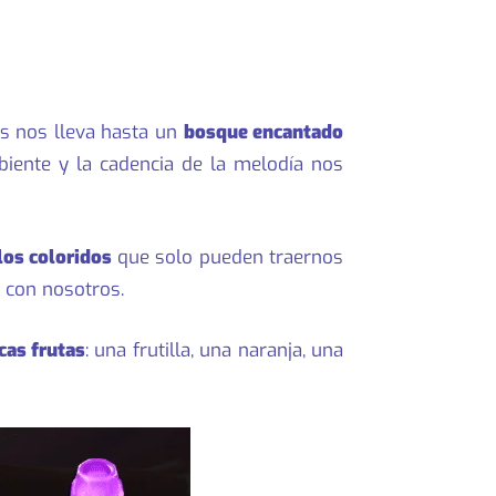
s nos lleva hasta un
bosque encantado
biente y la cadencia de la melodía nos
os coloridos
que solo pueden traernos
o con nosotros.
cas frutas
: una frutilla, una naranja, una