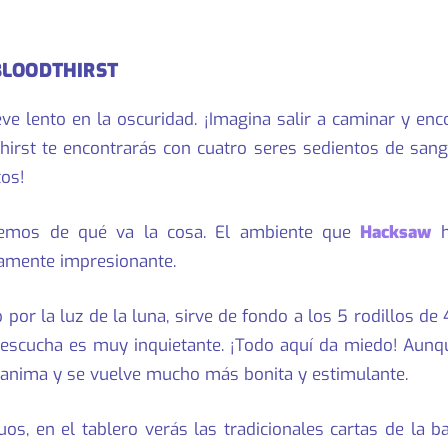
 BLOODTHIRST
e lento en la oscuridad. ¡Imagina salir a caminar y enc
irst te encontrarás con cuatro seres sedientos de sang
os!
bemos de qué va la cosa. El ambiente que
Hacksaw
h
ramente impresionante.
or la luz de la luna, sirve de fondo a los 5 rodillos de 
e escucha es muy inquietante. ¡Todo aquí da miedo! Au
e anima y se vuelve mucho más bonita y estimulante.
, en el tablero verás las tradicionales cartas de la ba