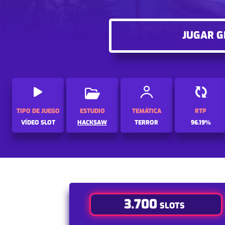
JUGAR G
TIPO DE JUEGO
ESTUDIO
TEMÁTICA
RTP
VÍDEO SLOT
HACKSAW
TERROR
96.19%
3.700
SLOTS