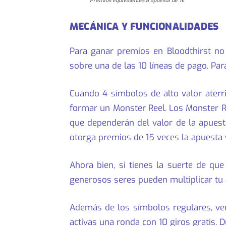
Premios equivalentes a apuesta de 1€
MECÁNICA Y FUNCIONALIDADES
Para ganar premios en Bloodthirst no
sobre una de las 10 líneas de pago. Par
Cuando 4 símbolos de alto valor aterr
formar un Monster Reel. Los Monster 
que dependerán del valor de la apuesta
otorga premios de 15 veces la apuesta 
Ahora bien, si tienes la suerte de q
generosos seres pueden multiplicar tu
Además de los símbolos regulares, ver
activas una ronda con 10 giros gratis. 