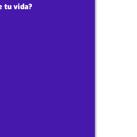
e tu vida?