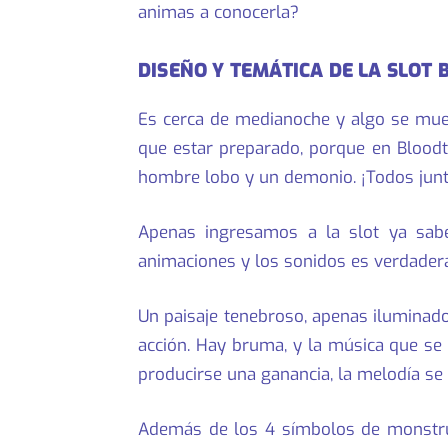
animas a conocerla?
DISEÑO Y TEMÁTICA DE LA SLOT
Es cerca de medianoche y algo se muev
que estar preparado, porque en Bloodth
hombre lobo y un demonio. ¡Todos junt
Apenas ingresamos a la slot ya sa
animaciones y los sonidos es verdade
Un paisaje tenebroso, apenas iluminado p
acción. Hay bruma, y la música que s
producirse una ganancia, la melodía s
Además de los 4 símbolos de monstruos