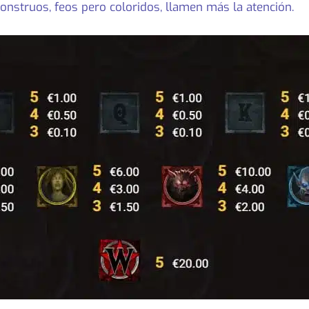
onstruos, feos pero coloridos, llamen más la atención.