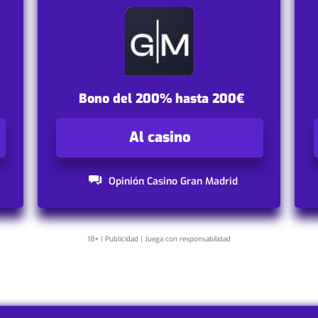
Bono del
200% hasta 200€
Al casino
Opinión Casino Gran Madrid
18+ | Publicidad | Juega con responsabilidad