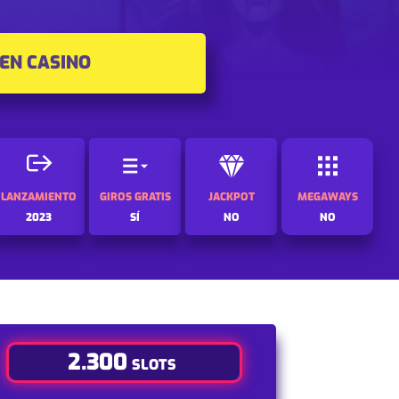
EN CASINO
LANZAMIENTO
GIROS GRATIS
JACKPOT
MEGAWAYS
2023
SÍ
NO
NO
2.300
SLOTS