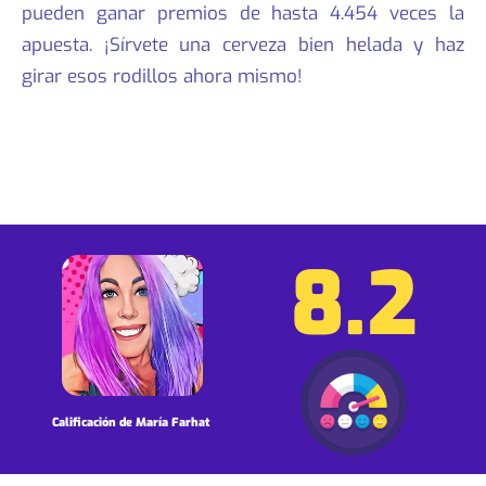
pueden ganar premios de hasta 4.454 veces la
apuesta. ¡Sírvete una cerveza bien helada y haz
girar esos rodillos ahora mismo!
8.2
Calificación de
María Farhat