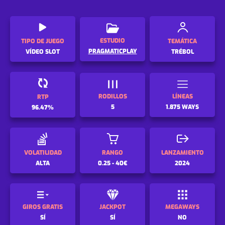
ESTUDIO
TIPO DE JUEGO
TEMÁTICA
PRAGMATICPLAY
VÍDEO SLOT
TRÉBOL
RODILLOS
LÍNEAS
RTP
5
1.875 WAYS
96.47%
VOLATILIDAD
RANGO
LANZAMIENTO
ALTA
0.25 - 40€
2024
GIROS GRATIS
JACKPOT
MEGAWAYS
SÍ
SÍ
NO