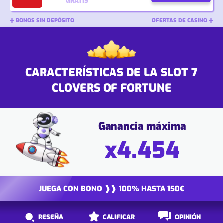
GRATIS
BONOS SIN DEPÓSITO
OFERTAS DE CASINO
CARACTERÍSTICAS DE LA SLOT
7
CLOVERS OF FORTUNE
Ganancia máxima
x4.454
JUEGA CON BONO ❱❱ 100% HASTA 150€
RESEÑA
CALIFICAR
OPINIÓN