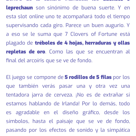
leprechaun
son sinónimo de buena suerte. Y en
esta slot online uno te acompañará todo el tiempo
supervisando cada giro. Parece un buen augurio. Y
a eso se le suma que 7 Clovers of Fortune está
plagado de
tréboles de 4 hojas, herraduras y ollas
repletas de oro
. Como las que se encuentran al
final del arcoíris que se ve de fondo.
El juego se compone de
5 rodillos de 5 filas
por los
que también verás pasar una y otra vez una
tentadora jarra de cerveza. ¡No es de extrañar si
estamos hablando de Irlanda! Por lo demás, todo
es agradable en el diseño gráfico, desde los
símbolos, hasta el paisaje que se ve de fondo,
pasando por los efectos de sonido y la simpática