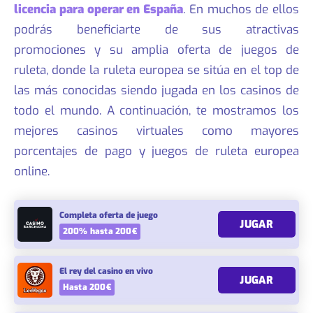
licencia para operar en España
. En muchos de ellos
podrás beneficiarte de sus atractivas
promociones y su amplia oferta de juegos de
ruleta, donde la ruleta europea se sitúa en el top de
las más conocidas siendo jugada en los casinos de
todo el mundo. A continuación, te mostramos los
mejores casinos virtuales como mayores
porcentajes de pago y juegos de ruleta europea
online.
Completa oferta de juego
JUGAR
200% hasta 200€
El rey del casino en vivo
JUGAR
Hasta 200€