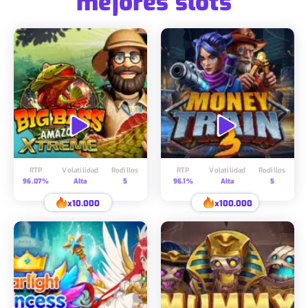
mejores slots
RTP
Volatilidad
Rodillos
RTP
Volatilidad
Rodillos
96.07%
Alta
5
96.1%
Alta
5
x10.000
x100.000