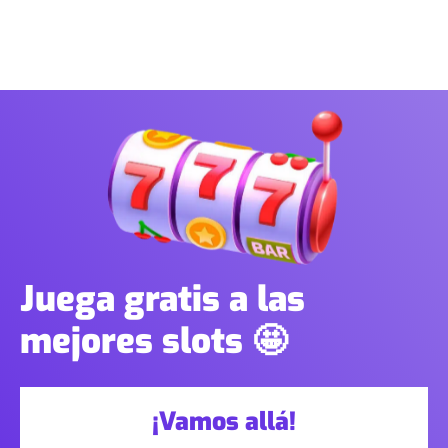
Juega gratis a las
mejores slots 🤩
¡Vamos allá!