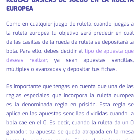
EUROPEA
Como en cualquier juego de ruleta, cuando juegas a
la ruleta europea tu objetivo será predecir en cuál
de las casillas de la rueda de ruleta se depositará la
bola. Para ello, debes decidir el
tipo de apuesta que
deseas realizar
, ya sean apuestas sencillas,
múltiples o avanzadas y depositar tus fichas.
Es importante que tengas en cuenta que una de las
reglas especiales que incorpora la ruleta europea
es la denominada regla en prisión. Esta regla se
aplica en las apuestas sencillas divididas cuando la
bola cae en el 0. Es decir, cuando la ruleta da un 0
ganador, tu apuesta se queda atrapada en la mesa