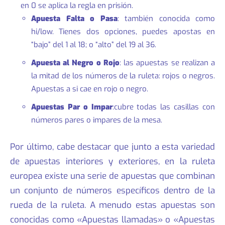
en 0 se aplica la regla en prisión.
Apuesta Falta o Pasa
: también conocida como
hi/low. Tienes dos opciones, puedes apostas en
“bajo” del 1 al 18; o “alto” del 19 al 36.
Apuesta al Negro o Rojo
: las apuestas se realizan a
la mitad de los números de la ruleta: rojos o negros.
Apuestas a si cae en rojo o negro.
Apuestas Par o Impar
:cubre todas las casillas con
números pares o impares de la mesa.
Por último, cabe destacar que junto a esta variedad
de apuestas interiores y exteriores, en la ruleta
europea existe una serie de apuestas que combinan
un conjunto de números específicos dentro de la
rueda de la ruleta. A menudo estas apuestas son
conocidas como «Apuestas llamadas» o «Apuestas