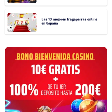
Las 10 mejores tragaperras online
en España