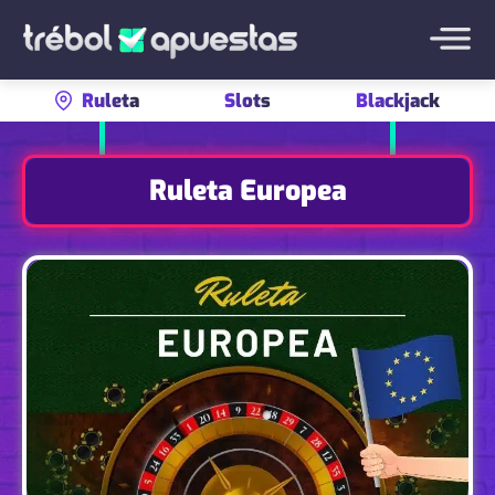
Ruleta
Slots
Blackjack
Ruleta Europea