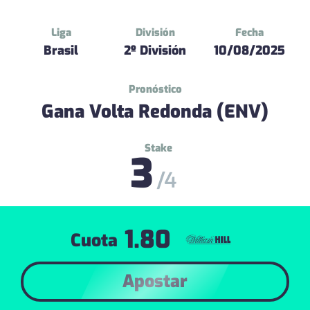
Liga
División
Fecha
Brasil
2º División
10/08/2025
Pronóstico
Gana Volta Redonda (ENV)
Stake
3
/4
1.80
Cuota
Apostar