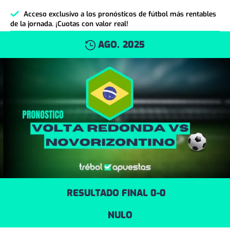
Acceso exclusivo a los pronósticos de fútbol más rentables
de la jornada. ¡Cuotas con valor real!
AGO. 2025
RESULTADO FINAL
0-0
NULO