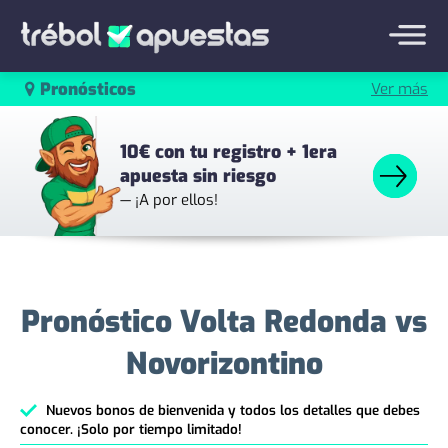
Pronósticos
Ver más
10€ con tu registro + 1era
apuesta sin riesgo
— ¡A por ellos!
Pronóstico
Volta Redonda vs
Novorizontino
Nuevos bonos de bienvenida y todos los detalles que debes
conocer. ¡Solo por tiempo limitado!