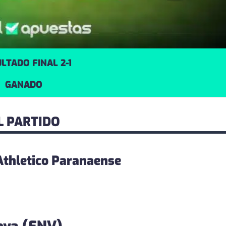
LTADO FINAL
2-1
GANADO
L PARTIDO
Athletico Paranaense