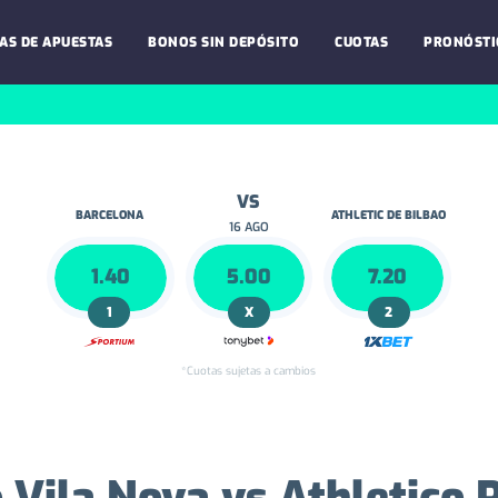
AS DE APUESTAS
BONOS SIN DEPÓSITO
CUOTAS
PRONÓSTI
VS
BARCELONA
ATHLETIC DE BILBAO
16 AGO
1.40
5.00
7.20
1
X
2
*Cuotas sujetas a cambios