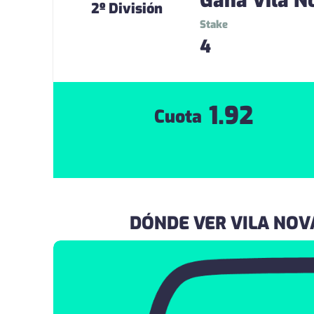
Gana Vila N
2º División
Stake
4
1.92
Cuota
¡Compártelo!
DÓNDE VER
VILA NOV