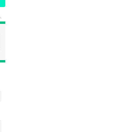
.
Correo
electrónico:
*