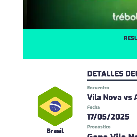
RESU
DETALLES DE
Encuentro
Vila Nova vs 
Fecha
17/05/2025
Pronóstico
Brasil