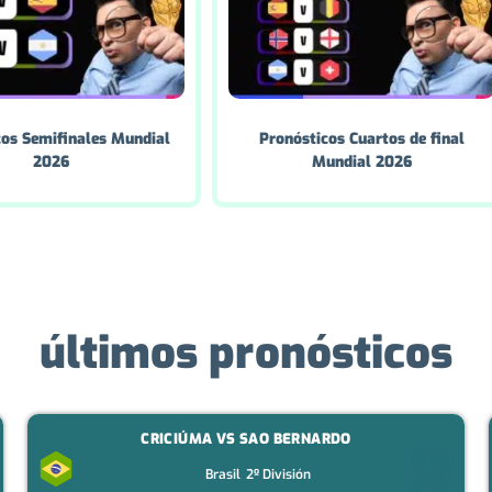
cos Semifinales Mundial
Pronósticos Cuartos de final
2026
Mundial 2026
últimos pronósticos
CRICIÚMA VS SAO BERNARDO
Brasil
2º División