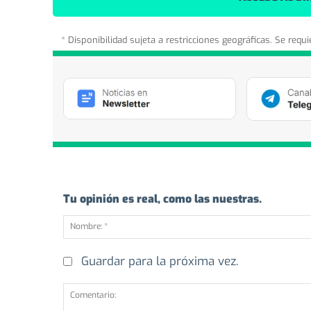
* Disponibilidad sujeta a restricciones geográficas. Se req
Tu opinión es real, como las nuestras.
Guardar para la próxima vez.