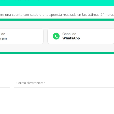
uiere una cuenta con saldo o una apuesta realizada en las últimas 24 horas
Nombre:
*