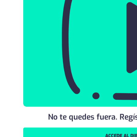
No te quedes fuera. Regís
ACCEDE AL DI