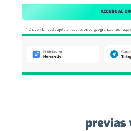
ACCEDE AL DI
* Disponibilidad sujeta a restricciones geográficas. Se req
previas 