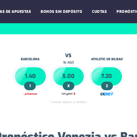
AS DE APUESTAS
BONOS SIN DEPÓSITO
CUOTAS
PRONÓSTI
VS
BARCELONA
ATHLETIC DE BILBAO
16 AGO
1.40
5.00
7.20
1
X
2
*Cuotas sujetas a cambios