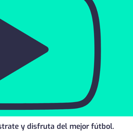
trate y disfruta del mejor fútbol.