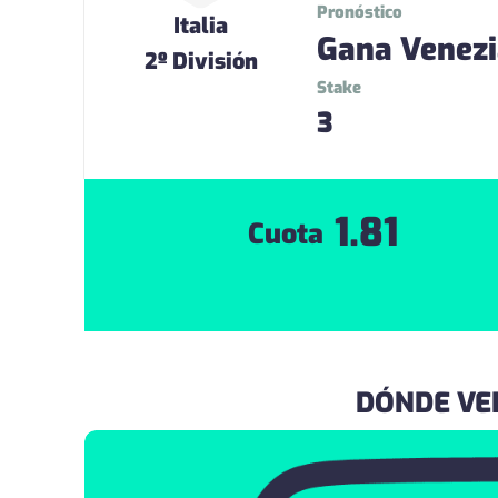
Pronóstico
Italia
Gana Venez
2º División
Stake
3
1.81
Cuota
¡Compártelo!
DÓNDE V