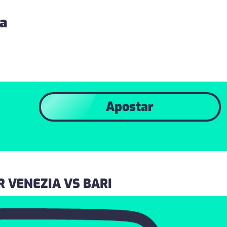
ia
Apostar
ER
VENEZIA VS BARI