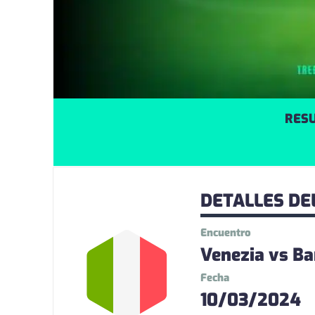
RESU
DETALLES DE
Encuentro
Venezia vs Ba
Fecha
10/03/2024