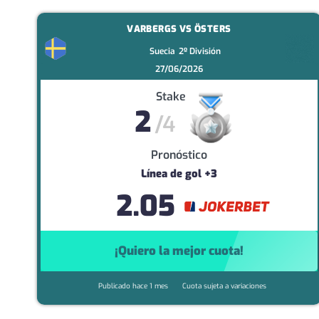
VARBERGS VS ÖSTERS
Suecia
2º División
27/06/2026
Stake
2
/4
Pronóstico
Línea de gol +3
2.05
¡Quiero la mejor cuota!
Publicado hace 1 mes
Cuota sujeta a variaciones