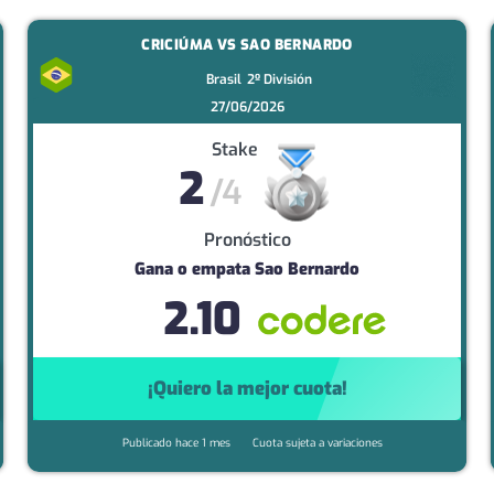
CRICIÚMA VS SAO BERNARDO
Brasil
2º División
27/06/2026
Stake
2
/4
Pronóstico
Gana o empata Sao Bernardo
2.10
¡Quiero la mejor cuota!
Publicado hace 1 mes
Cuota sujeta a variaciones