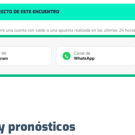
RECTO DE ESTE ENCUENTRO
uiere una cuenta con saldo o una apuesta realizada en las últimas 24 horas
y pronósticos