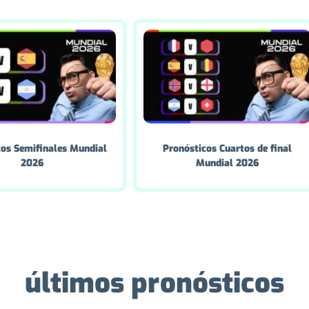
cos Semifinales Mundial
Pronósticos Cuartos de final
2026
Mundial 2026
últimos pronósticos