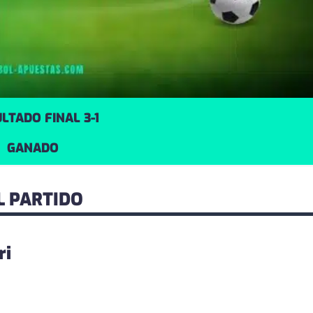
LTADO FINAL
3-1
GANADO
L PARTIDO
ri