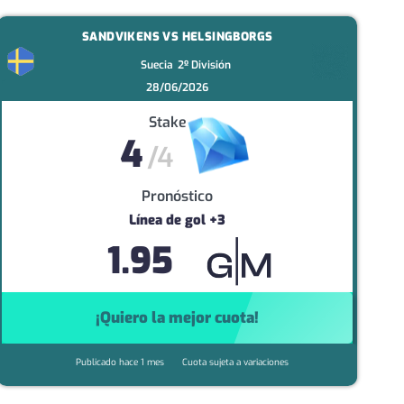
SANDVIKENS VS HELSINGBORGS
Suecia
2º División
28/06/2026
Stake
4
/4
Pronóstico
Línea de gol +3
1.95
¡Quiero la mejor cuota!
Publicado hace 1 mes
Cuota sujeta a variaciones