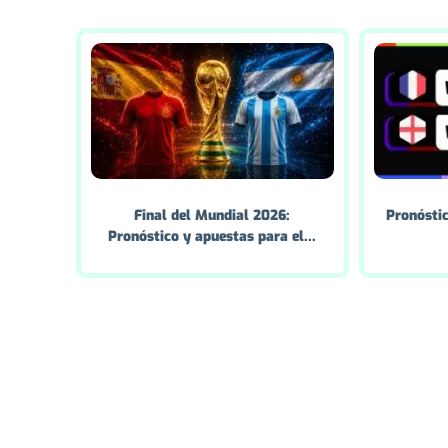
Final del Mundial 2026:
Pronósti
Pronóstico y apuestas para el...