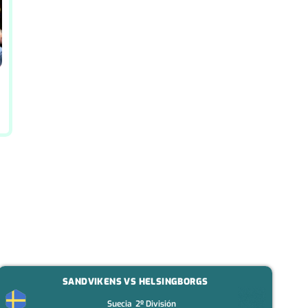
SANDVIKENS VS HELSINGBORGS
Suecia
2º División