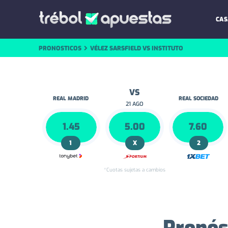
CAS
PRONOSTICOS
VÉLEZ SARSFIELD VS INSTITUTO
VS
REAL MADRID
REAL SOCIEDAD
21 AGO
1.45
5.00
7.60
1
X
2
*Cuotas sujetas a cambios