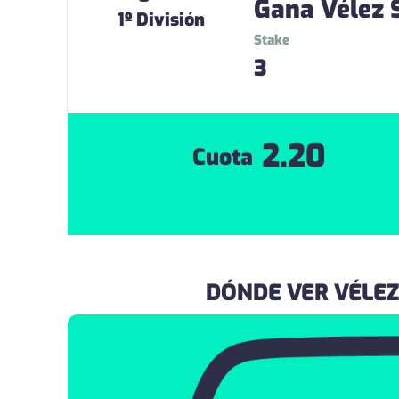
Gana Vélez S
1º División
Stake
3
2.20
Cuota
¡Compártelo!
DÓNDE VER
VÉLEZ