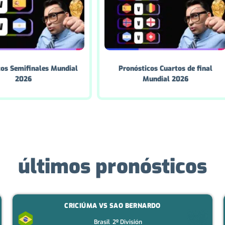
cos Semifinales Mundial
Pronósticos Cuartos de final
2026
Mundial 2026
últimos pronósticos
CRICIÚMA VS SAO BERNARDO
Brasil
2º División