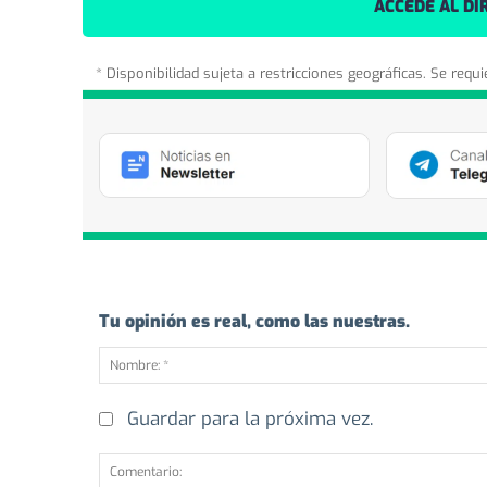
ACCEDE AL DI
* Disponibilidad sujeta a restricciones geográficas. Se req
Tu opinión es real, como las nuestras.
Guardar para la próxima vez.