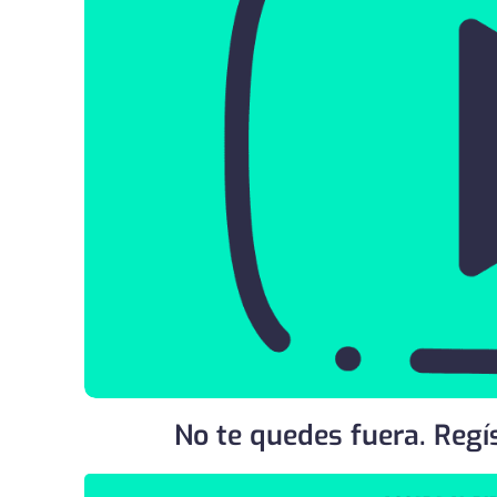
No te quedes fuera. Regís