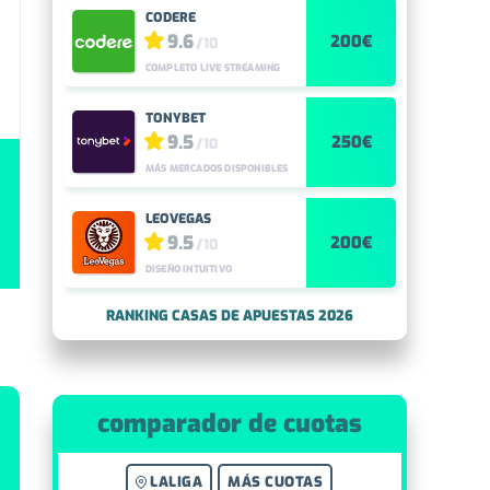
CODERE
9.6
200€
/10
COMPLETO LIVE STREAMING
TONYBET
9.5
250€
/10
MÁS MERCADOS DISPONIBLES
LEOVEGAS
9.5
200€
/10
DISEÑO INTUITIVO
RANKING CASAS DE APUESTAS 2026
comparador de cuotas
LALIGA
MÁS CUOTAS