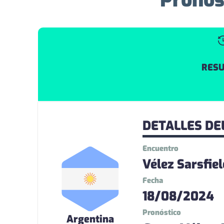
Pronós
RESU
DETALLES DE
Encuentro
Vélez Sarsfiel
Fecha
18/08/2024
Pronóstico
Argentina