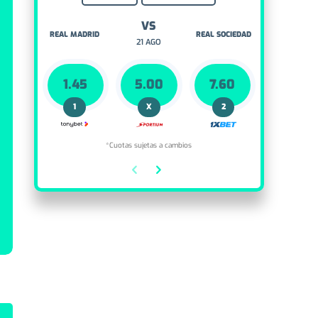
VS
REAL MADRID
REAL SOCIEDAD
21 AGO
1.45
5.00
7.60
1
X
2
*Cuotas sujetas a cambios