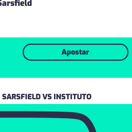
arsfield
Apostar
 SARSFIELD VS INSTITUTO