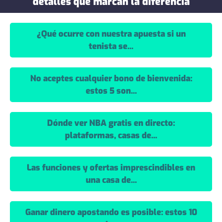
detalles que marcan la diferencia
¿Qué ocurre con nuestra apuesta si un
tenista se...
No aceptes cualquier bono de bienvenida:
estos 5 son...
Dónde ver NBA gratis en directo:
plataformas, casas de...
Las funciones y ofertas imprescindibles en
una casa de...
Ganar dinero apostando es posible: estos 10