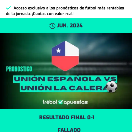
Acceso exclusivo a los pronósticos de fútbol más rentables
de la jornada. ¡Cuotas con valor real!
JUN. 2024
RESULTADO FINAL
0-1
FALLADO