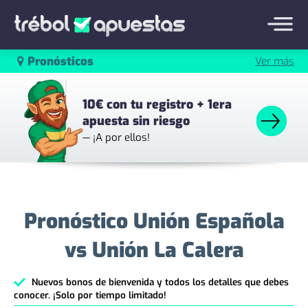
Pronósticos
Ver más
10€ con tu registro + 1era
apuesta sin riesgo
— ¡A por ellos!
Pronóstico
Unión Española
vs Unión La Calera
Nuevos bonos de bienvenida y todos los detalles que debes
conocer. ¡Solo por tiempo limitado!