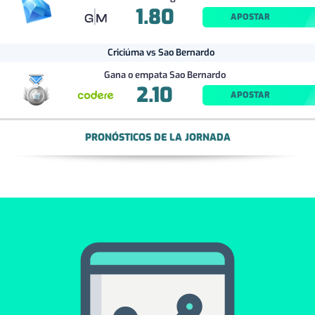
1.80
APOSTAR
Criciúma vs Sao Bernardo
Gana o empata Sao Bernardo
2.10
APOSTAR
PRONÓSTICOS DE LA JORNADA