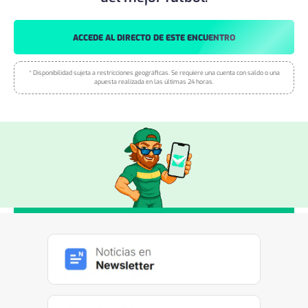
ACCEDE AL DIRECTO DE ESTE ENCUENTRO
* Disponibilidad sujeta a restricciones geográficas. Se requiere una cuenta con saldo o una
apuesta realizada en las últimas 24 horas.