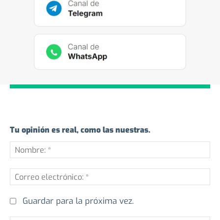
Tu opinión es real, como las nuestras.
No
*
Co
el
*
Guardar para la próxima vez.