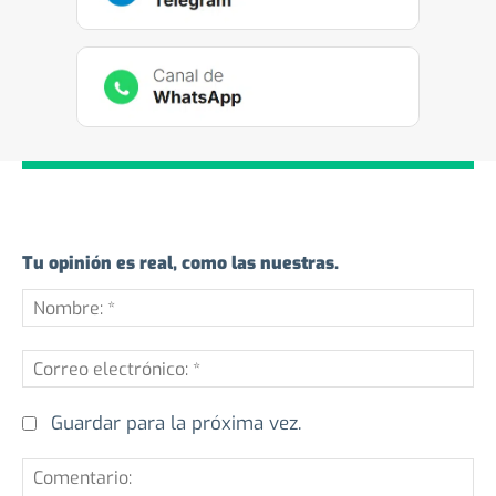
Tu opinión es real, como las nuestras.
No
*
Co
el
*
Guardar para la próxima vez.