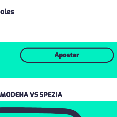
goles
Apostar
MODENA VS SPEZIA