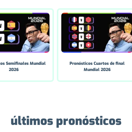
cos Semifinales Mundial
Pronósticos Cuartos de final
2026
Mundial 2026
últimos pronósticos