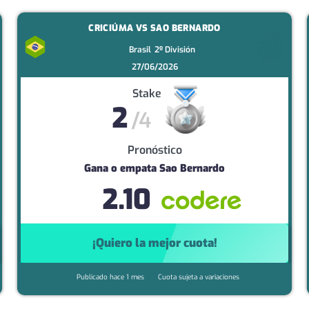
CRICIÚMA VS SAO BERNARDO
Brasil
2º División
27/06/2026
Stake
2
/4
Pronóstico
Gana o empata Sao Bernardo
2.10
¡Quiero la mejor cuota!
Publicado hace 1 mes
Cuota sujeta a variaciones