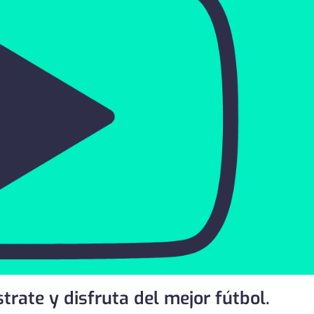
trate y disfruta del mejor fútbol.