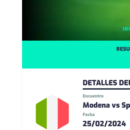
RESU
DETALLES DE
Encuentro
Modena vs Sp
Fecha
25/02/2024