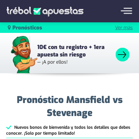
Pronósticos
Ver más
10€ con tu registro + 1era
apuesta sin riesgo
— ¡A por ellos!
Pronóstico
Mansfield vs
Stevenage
Nuevos bonos de bienvenida y todos los detalles que debes
conocer. ¡Solo por tiempo limitado!