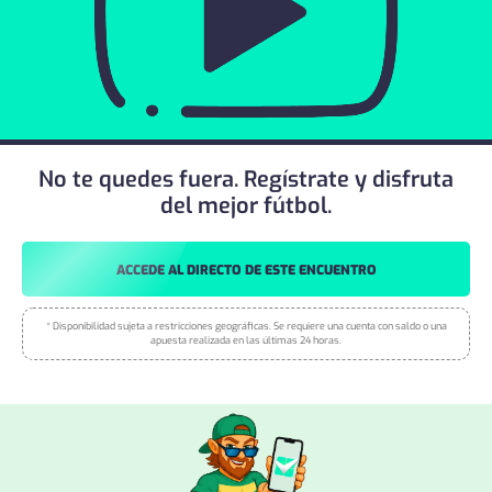
No te quedes fuera. Regístrate y disfruta
del mejor fútbol.
ACCEDE AL DIRECTO DE ESTE ENCUENTRO
* Disponibilidad sujeta a restricciones geográficas. Se requiere una cuenta con saldo o una
apuesta realizada en las últimas 24 horas.