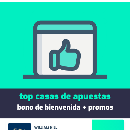
top casas de apuestas
bono de bienvenida + promos
WILLIAM HILL