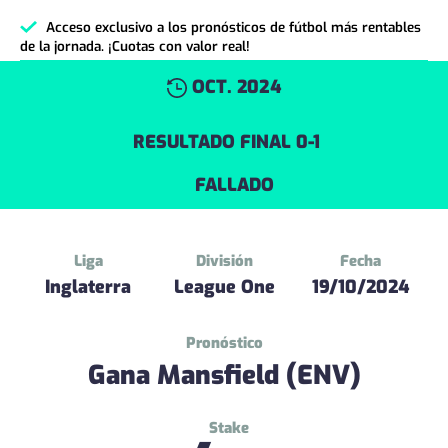
Acceso exclusivo a los pronósticos de fútbol más rentables
de la jornada. ¡Cuotas con valor real!
OCT. 2024
RESULTADO FINAL
0-1
FALLADO
Liga
División
Fecha
Inglaterra
League One
19/10/2024
Pronóstico
Gana Mansfield (ENV)
Stake