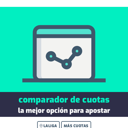
comparador de cuotas
la mejor opción para apostar
LALIGA
MÁS CUOTAS