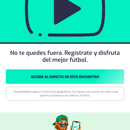
No te quedes fuera. Regístrate y disfruta
del mejor fútbol.
ACCEDE AL DIRECTO DE ESTE ENCUENTRO
* Disponibilidad sujeta a restricciones geográficas. Se requiere una cuenta con saldo o una
apuesta realizada en las últimas 24 horas.