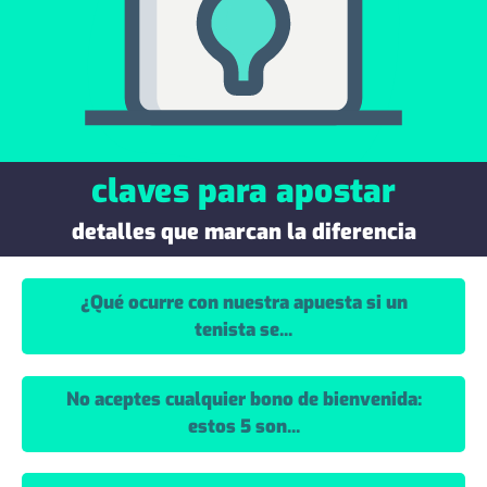
claves para apostar
detalles que marcan la diferencia
¿Qué ocurre con nuestra apuesta si un
tenista se...
No aceptes cualquier bono de bienvenida:
estos 5 son...