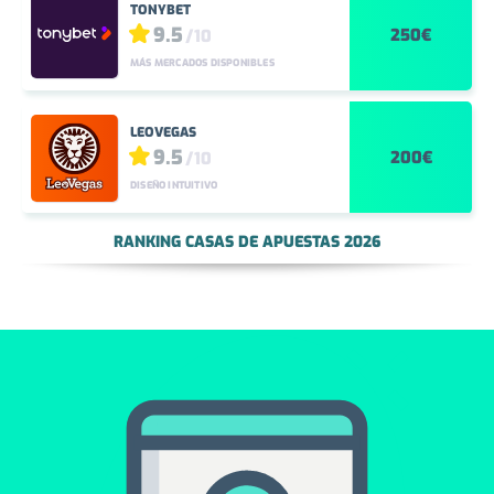
TONYBET
9.5
250€
/10
MÁS MERCADOS DISPONIBLES
LEOVEGAS
9.5
200€
/10
DISEÑO INTUITIVO
RANKING CASAS DE APUESTAS 2026