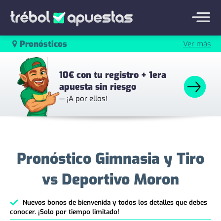
Pronósticos
Ver más
10€ con tu registro + 1era
apuesta sin riesgo
— ¡A por ellos!
Pronóstico
Gimnasia y Tiro
vs Deportivo Moron
Nuevos bonos de bienvenida y todos los detalles que debes
conocer. ¡Solo por tiempo limitado!