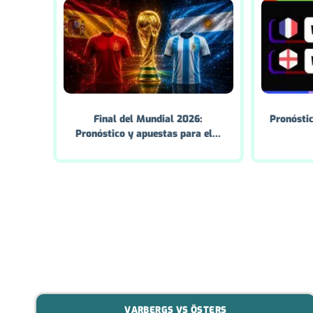
Final del Mundial 2026:
Pronósti
Pronóstico y apuestas para el...
VARBERGS VS ÖSTERS