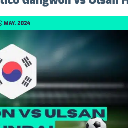
tico
Gangwon vs Ulsan 
MAY. 2024