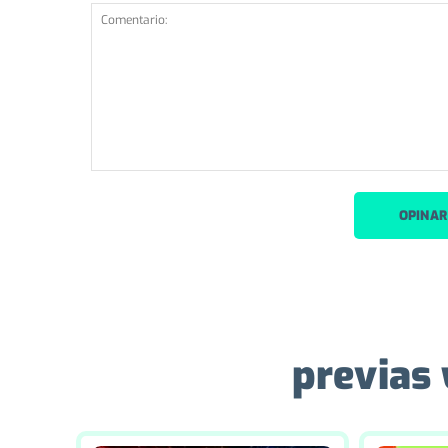
Comentario:
previas 