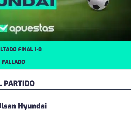
LTADO FINAL
1-0
FALLADO
L PARTIDO
lsan Hyundai