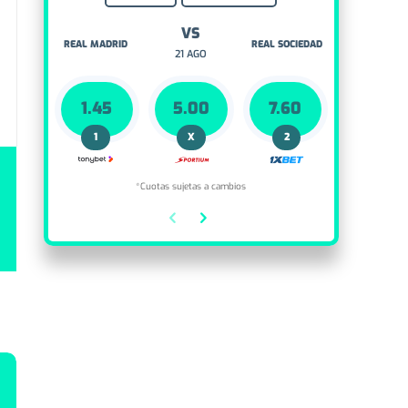
VS
REAL MADRID
REAL SOCIEDAD
21 AGO
1.45
5.00
7.60
1
X
2
*Cuotas sujetas a cambios