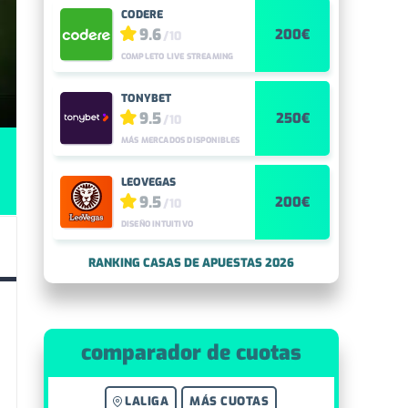
CODERE
9.6
200€
/10
COMPLETO LIVE STREAMING
TONYBET
9.5
250€
/10
MÁS MERCADOS DISPONIBLES
LEOVEGAS
9.5
200€
/10
DISEÑO INTUITIVO
RANKING CASAS DE APUESTAS 2026
comparador de cuotas
LALIGA
MÁS CUOTAS