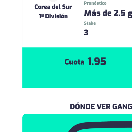
Pronóstico
Corea del Sur
Más de 2.5 
1º División
Stake
3
1.95
Cuota
¡Compártelo!
DÓNDE VER
GANG