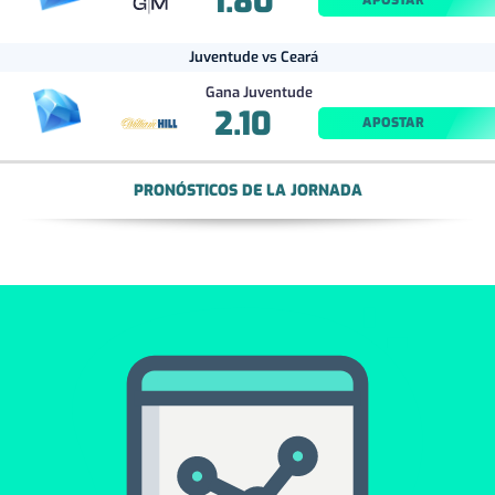
1.80
APOSTAR
Juventude vs Ceará
Gana Juventude
2.10
APOSTAR
PRONÓSTICOS DE LA JORNADA