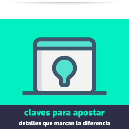
claves para apostar
detalles que marcan la diferencia