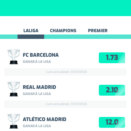
LALIGA
CHAMPIONS
PREMIER
FC BARCELONA
1.73
GANARÁ LA LIGA
Cuota actualizada
01/07/2026
REAL MADRID
2.10
GANARÁ LA LIGA
Cuota actualizada
01/07/2026
ATLÉTICO MADRID
12.0
GANARÁ LA LIGA