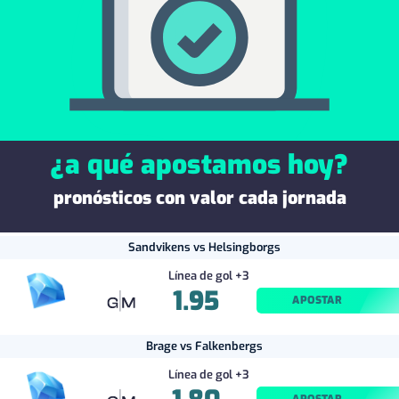
¿a qué apostamos hoy?
pronósticos con valor cada jornada
Sandvikens vs Helsingborgs
Línea de gol +3
1.95
APOSTAR
Brage vs Falkenbergs
Línea de gol +3