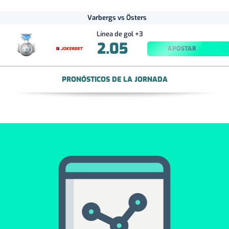
Varbergs vs Östers
Línea de gol +3
2.05
APOSTAR
PRONÓSTICOS DE LA JORNADA