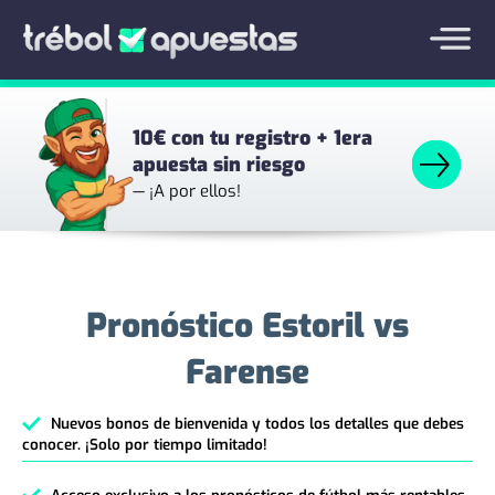
10€ con tu registro + 1era
apuesta sin riesgo
— ¡A por ellos!
Pronóstico
Estoril vs
Farense
Nuevos bonos de bienvenida y todos los detalles que debes
conocer. ¡Solo por tiempo limitado!