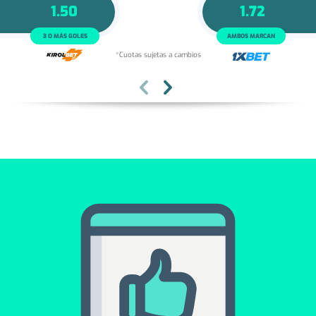
1.50
1.72
3 O MÁS GOLES
AMBOS MARCAN
*Cuotas sujetas a cambios