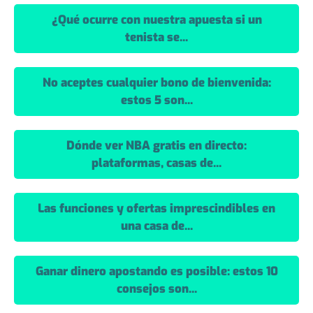
¿Qué ocurre con nuestra apuesta si un
tenista se...
No aceptes cualquier bono de bienvenida:
estos 5 son...
Dónde ver NBA gratis en directo:
plataformas, casas de...
Las funciones y ofertas imprescindibles en
una casa de...
Ganar dinero apostando es posible: estos 10
consejos son...