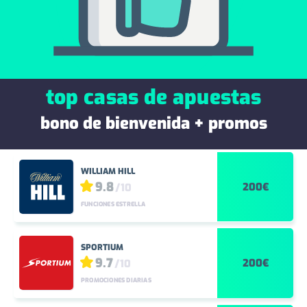
top casas de apuestas
bono de bienvenida + promos
WILLIAM HILL
9.8
200€
/10
FUNCIONES ESTRELLA
SPORTIUM
9.7
200€
/10
PROMOCIONES DIARIAS