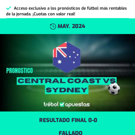
Acceso exclusivo a los pronósticos de fútbol más rentables
de la jornada. ¡Cuotas con valor real!
MAY. 2024
RESULTADO FINAL
0-0
FALLADO