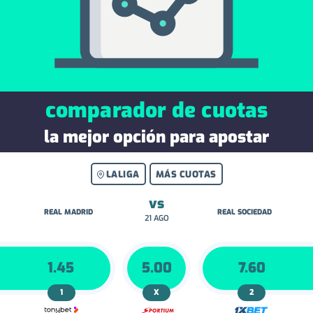
comparador de cuotas
la mejor opción para apostar
LALIGA
MÁS CUOTAS
vs
REAL MADRID
REAL SOCIEDAD
21 AGO
1.45
5.00
7.60
1
X
2