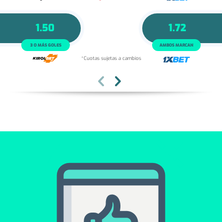
1.50
1.72
3 O MÁS GOLES
AMBOS MARCAN
*Cuotas sujetas a cambios