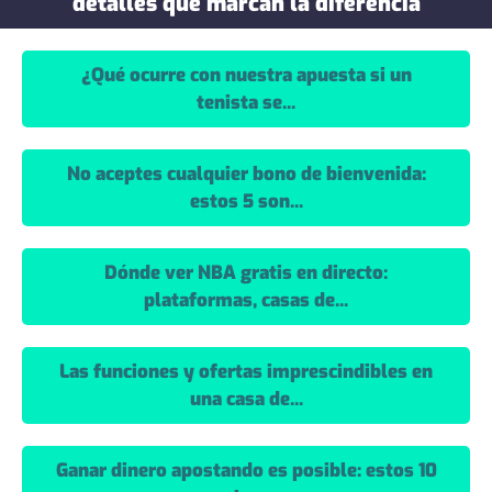
detalles que marcan la diferencia
¿Qué ocurre con nuestra apuesta si un
tenista se...
No aceptes cualquier bono de bienvenida:
estos 5 son...
Dónde ver NBA gratis en directo:
plataformas, casas de...
Las funciones y ofertas imprescindibles en
una casa de...
Ganar dinero apostando es posible: estos 10