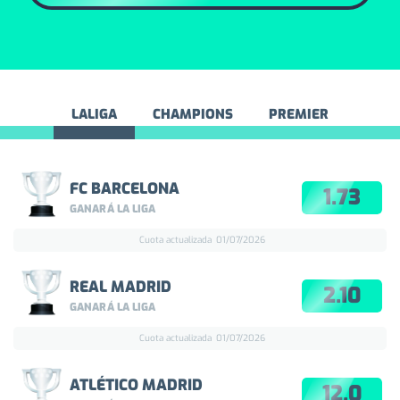
LALIGA
CHAMPIONS
PREMIER
FC BARCELONA
1.73
GANARÁ LA LIGA
Cuota actualizada
01/07/2026
REAL MADRID
2.10
GANARÁ LA LIGA
Cuota actualizada
01/07/2026
ATLÉTICO MADRID
12.0