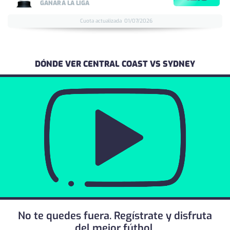
GANARÁ LA LIGA
Cuota actualizada
01/07/2026
DÓNDE VER
CENTRAL COAST VS SYDNEY
No te quedes fuera. Regístrate y disfruta
del mejor fútbol.