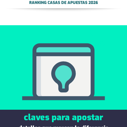
RANKING CASAS DE APUESTAS 2026
claves para apostar