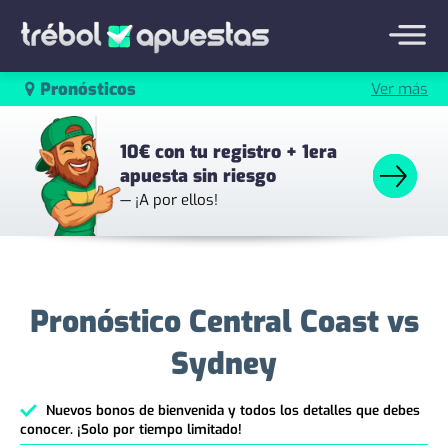
Pronósticos
Ver más
10€ con tu registro + 1era
apuesta sin riesgo
— ¡A por ellos!
Pronóstico
Central Coast vs
Sydney
Nuevos bonos de bienvenida y todos los detalles que debes
conocer. ¡Solo por tiempo limitado!