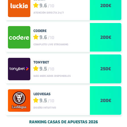
9.6
200€
/10
ATENCIÓN DIRECTA 24/7
CODERE
9.6
200€
/10
COMPLETO LIVE STREAMING
TONYBET
9.5
250€
/10
MÁS MERCADOS DISPONIBLES
LEOVEGAS
9.5
200€
/10
DISEÑO INTUITIVO
RANKING CASAS DE APUESTAS 2026