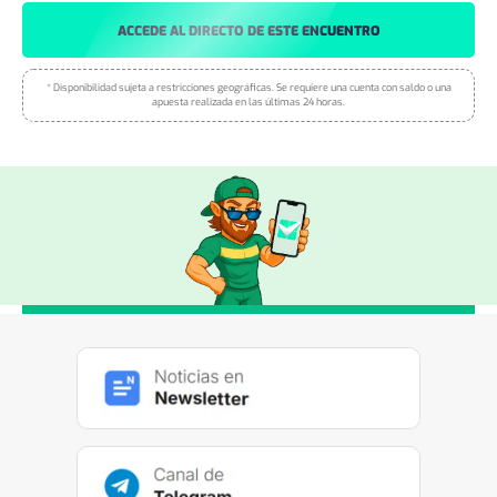
ACCEDE AL DIRECTO DE ESTE ENCUENTRO
* Disponibilidad sujeta a restricciones geográficas. Se requiere una cuenta con saldo o una
apuesta realizada en las últimas 24 horas.