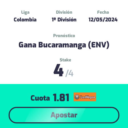
Liga
División
Fecha
Colombia
1º División
12/05/2024
Pronóstico
Gana Bucaramanga (ENV)
Stake
4
/4
1.81
Cuota
Apostar