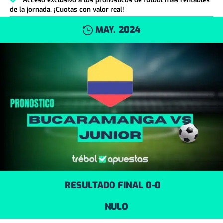
Acceso exclusivo a los pronósticos de fútbol más rentables
de la jornada. ¡Cuotas con valor real!
MAY. 2024
RESULTADO FINAL
0-0
NULO