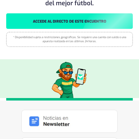
del mejor fútbol.
ACCEDE AL DIRECTO DE ESTE ENCUENTRO
* Disponibilidad sujeta a restricciones geográficas. Se requiere una cuenta con saldo o una
apuesta realizada en las últimas 24 horas.