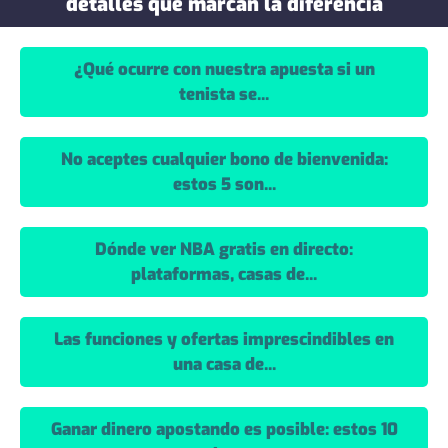
detalles que marcan la diferencia
¿Qué ocurre con nuestra apuesta si un
tenista se...
No aceptes cualquier bono de bienvenida:
estos 5 son...
Dónde ver NBA gratis en directo:
plataformas, casas de...
Las funciones y ofertas imprescindibles en
una casa de...
Ganar dinero apostando es posible: estos 10