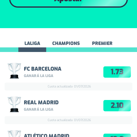
LALIGA
CHAMPIONS
PREMIER
FC BARCELONA
1.73
GANARÁ LA LIGA
Cuota actualizada
01/07/2026
REAL MADRID
2.10
GANARÁ LA LIGA
Cuota actualizada
01/07/2026
ATLÉTICO MADRID