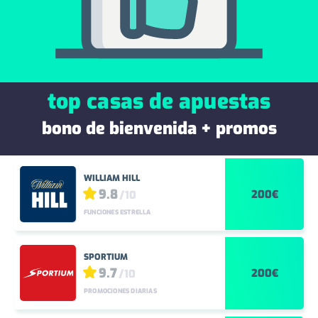
top casas de apuestas
bono de bienvenida + promos
WILLIAM HILL
9.8
200€
/10
FUNCIONES ESTRELLA
SPORTIUM
9.7
200€
/10
PROMOCIONES DIARIAS