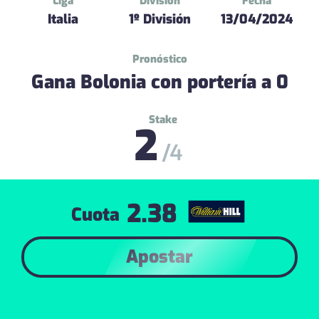
Liga
División
Fecha
Italia
1º División
13/04/2024
Pronóstico
Gana Bolonia con portería a 0
Stake
2
/4
2.38
Cuota
Apostar