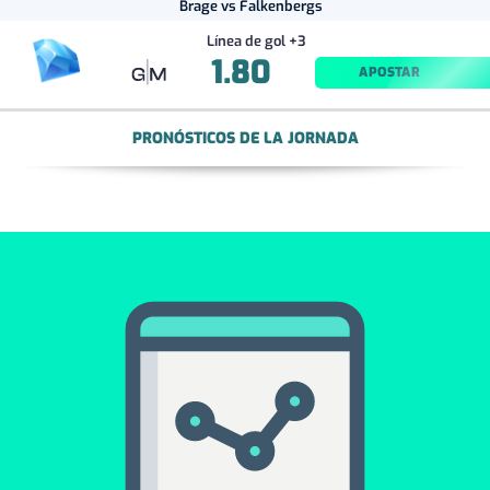
Brage vs Falkenbergs
Línea de gol +3
1.80
APOSTAR
PRONÓSTICOS DE LA JORNADA