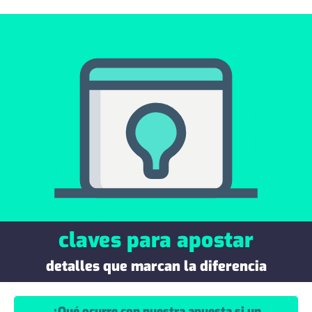
claves para apostar
detalles que marcan la diferencia
¿Qué ocurre con nuestra apuesta si un