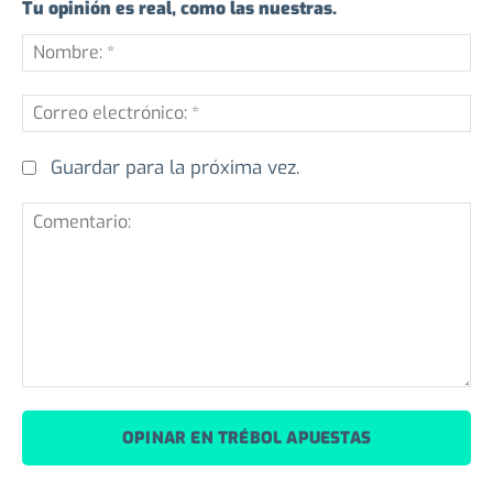
Tu opinión es real, como las nuestras.
No
*
Co
el
*
Guardar para la próxima vez.
Comentario: