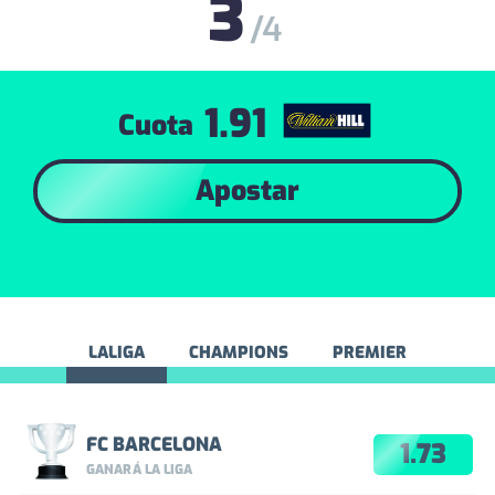
3
/4
1.91
Cuota
Apostar
LALIGA
CHAMPIONS
PREMIER
FC BARCELONA
1.73
GANARÁ LA LIGA