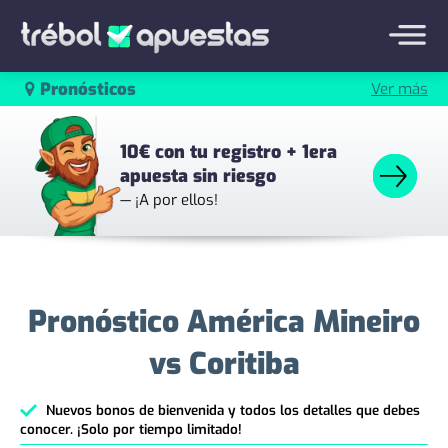
Pronósticos
Ver más
10€ con tu registro + 1era
apuesta sin riesgo
— ¡A por ellos!
Pronóstico
América Mineiro
vs Coritiba
Nuevos bonos de bienvenida y todos los detalles que debes
conocer. ¡Solo por tiempo limitado!