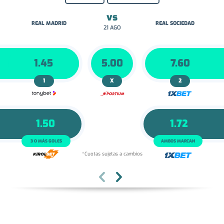
vs
REAL MADRID
REAL SOCIEDAD
21 AGO
1.45
5.00
7.60
1
X
2
1.50
1.72
3 O MÁS GOLES
AMBOS MARCAN
*Cuotas sujetas a cambios