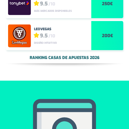
9.5
250€
/10
MÁS MERCADOS DISPONIBLES
LEOVEGAS
9.5
200€
/10
DISEÑO INTUITIVO
RANKING CASAS DE APUESTAS 2026