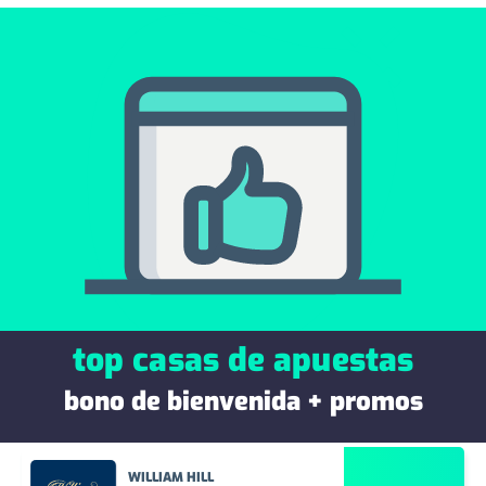
top casas de apuestas
bono de bienvenida + promos
WILLIAM HILL