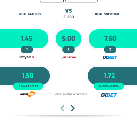
vs
REAL MADRID
REAL SOCIEDAD
21 AGO
1.45
5.00
7.60
1
X
2
1.50
1.72
3 O MÁS GOLES
AMBOS MARCAN
*Cuotas sujetas a cambios