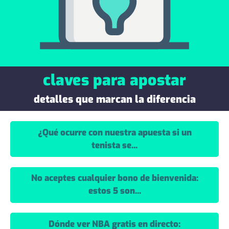
claves para apostar
detalles que marcan la diferencia
¿Qué ocurre con nuestra apuesta si un
tenista se...
No aceptes cualquier bono de bienvenida:
estos 5 son...
Dónde ver NBA gratis en directo: