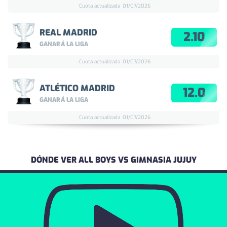
Cuota actualizada
01/07/2026
REAL MADRID
2.10
GANARÁ LA LIGA
Cuota actualizada
01/07/2026
ATLÉTICO MADRID
12.0
GANARÁ LA LIGA
Cuota actualizada
01/07/2026
DÓNDE VER
ALL BOYS VS GIMNASIA JUJUY