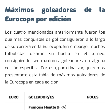
Máximos goleadores de la
Eurocopa por edición
Los cuatro mencionados anteriormente fueron los
que más conquistas de gol consiguieron a lo largo
de su carrera en la Eurocopa. Sin embargo, muchos
futbolistas dejaron su huella en el torneo,
consiguiendo ser máximos goleadores en alguna
edición específica. Por eso, para finalizar, queremos
presentarte esta tabla de máximos goleadores de
la Eurocopa en cada edición.
EURO
GOLEADOR/ES
GOLES
François Heutte
(FRA)