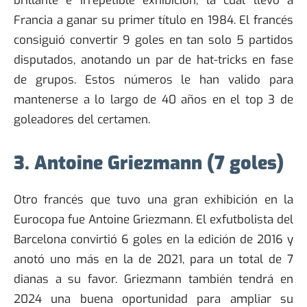
brillante e irrepetible exhibición, la cual llevó a
Francia a ganar su primer título en 1984. El francés
consiguió convertir 9 goles en tan solo 5 partidos
disputados, anotando un par de hat-tricks en fase
de grupos. Estos números le han valido para
mantenerse a lo largo de 40 años en el top 3 de
goleadores del certamen.
3. Antoine Griezmann (7 goles)
Otro francés que tuvo una gran exhibición en la
Eurocopa fue Antoine Griezmann. El exfutbolista del
Barcelona convirtió 6 goles en la edición de 2016 y
anotó uno más en la de 2021, para un total de 7
dianas a su favor. Griezmann también tendrá en
2024 una buena oportunidad para ampliar su