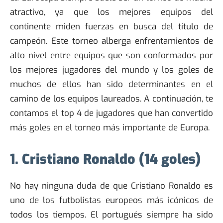
atractivo, ya que los mejores equipos del
continente miden fuerzas en busca del título de
campeón. Este torneo alberga enfrentamientos de
alto nivel entre equipos que son conformados por
los mejores jugadores del mundo y los goles de
muchos de ellos han sido determinantes en el
camino de los equipos laureados. A continuación, te
contamos el top 4 de jugadores que han convertido
más goles en el torneo más importante de Europa.
1. Cristiano Ronaldo (14 goles)
No hay ninguna duda de que Cristiano Ronaldo es
uno de los futbolistas europeos más icónicos de
todos los tiempos. El portugués siempre ha sido