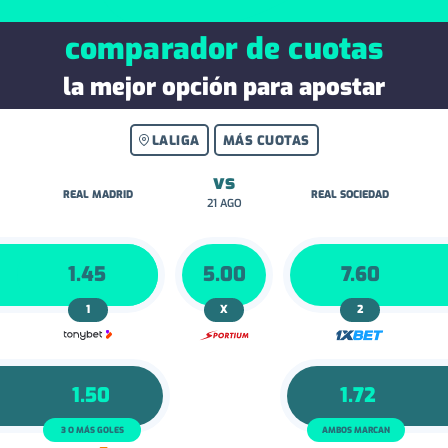
comparador de cuotas
la mejor opción para apostar
LALIGA
MÁS CUOTAS
vs
REAL MADRID
REAL SOCIEDAD
21 AGO
1.45
5.00
7.60
1
X
2
1.50
1.72
3 O MÁS GOLES
AMBOS MARCAN