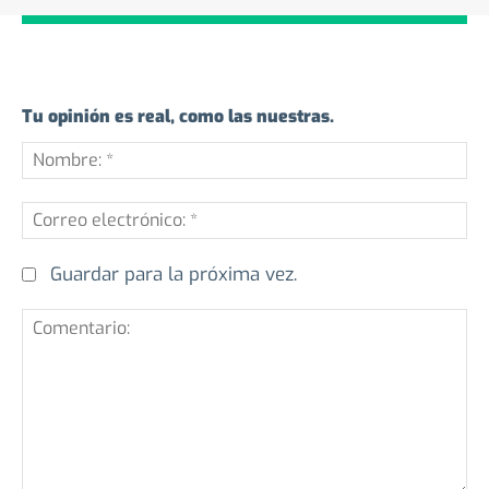
Tu opinión es real, como las nuestras.
No
*
Co
el
*
Guardar para la próxima vez.