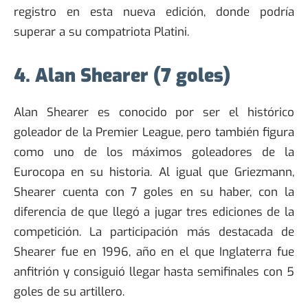
registro en esta nueva edición, donde podría
superar a su compatriota Platini.
4. Alan Shearer (7 goles)
Alan Shearer es conocido por ser el histórico
goleador de la Premier League, pero también figura
como uno de los máximos goleadores de la
Eurocopa en su historia. Al igual que Griezmann,
Shearer cuenta con 7 goles en su haber, con la
diferencia de que llegó a jugar tres ediciones de la
competición. La participación más destacada de
Shearer fue en 1996, año en el que Inglaterra fue
anfitrión y consiguió llegar hasta semifinales con 5
goles de su artillero.