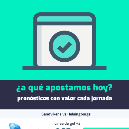
¿a qué apostamos hoy?
pronósticos con valor cada jornada
Sandvikens vs Helsingborgs
Línea de gol +3