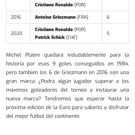
Cristiano Ronaldo
(POR)
2016
Antoine Griezmann
(FRA)
6
Cristiano Ronaldo
(POR)
2020
5
Patrick Schick
(CHE)
Michel Platini quedará indudablemente para la
historia por esos 9 goles conseguidos en 1984,
pero también los 6 de Griezmann en 2016 son una
gran marca. ¿Podrá algún jugador superar a los
máximos goleadores del torneo o instaurar una
nueva marca? Tendremos que esperar hasta la
próxima edición de la Euro para saberlo y disfrutar
del mejor fútbol del continente.