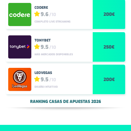
CODERE
9.6
200€
/10
COMPLETO LIVE STREAMING
TONYBET
9.5
250€
/10
MÁS MERCADOS DISPONIBLES
LEOVEGAS
9.5
200€
/10
DISEÑO INTUITIVO
RANKING CASAS DE APUESTAS 2026