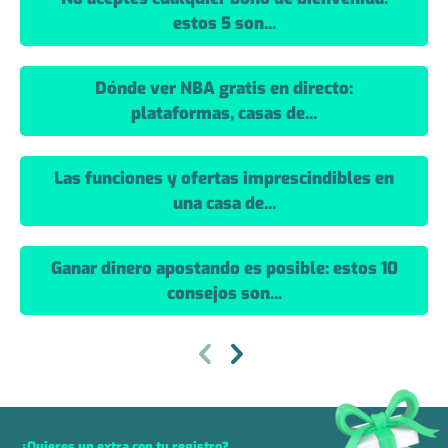
estos 5 son...
Dónde ver NBA gratis en directo:
plataformas, casas de...
Las funciones y ofertas imprescindibles en
una casa de...
Ganar dinero apostando es posible: estos 10
consejos son...
¿Quieres un extra con tu registro?