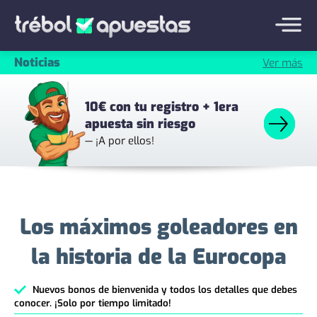
Noticias
Ver más
10€ con tu registro + 1era
apuesta sin riesgo
— ¡A por ellos!
Los máximos goleadores en
la historia de la Eurocopa
Nuevos bonos de bienvenida y todos los detalles que debes
conocer. ¡Solo por tiempo limitado!