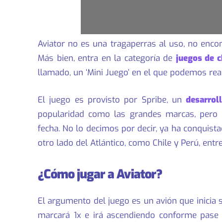
Aviator no es una tragaperras al uso, no encont
Más bien, entra en la categoría de
juegos de 
llamado, un ‘Mini Juego’ en el que podemos rea
El juego es provisto por Spribe, un
desarrol
popularidad como las grandes marcas, pero 
fecha. No lo decimos por decir, ya ha conquist
otro lado del Atlántico, como Chile y Perú, entre
¿Cómo jugar a Aviator?
El argumento del juego es un avión que inicia su
marcará 1x e irá ascendiendo conforme pase e