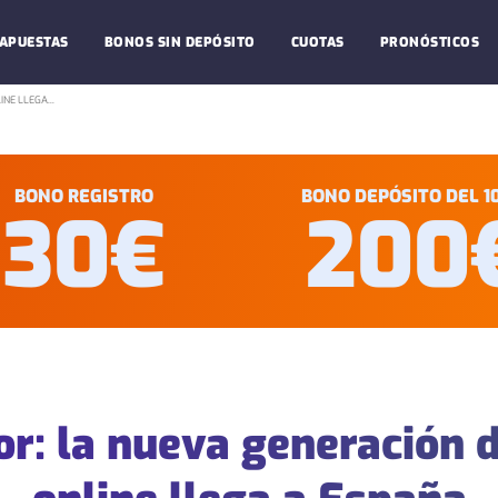
 APUESTAS
BONOS SIN DEPÓSITO
CUOTAS
PRONÓSTICOS
NE LLEGA...
BONO REGISTRO
BONO DEPÓSITO DEL 1
30€
200
r: la nueva generación d