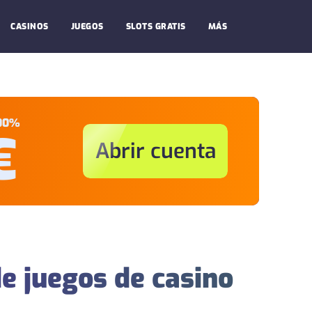
CASINOS
JUEGOS
SLOTS GRATIS
MÁS
00%
€
Abrir cuenta
e juegos de casino