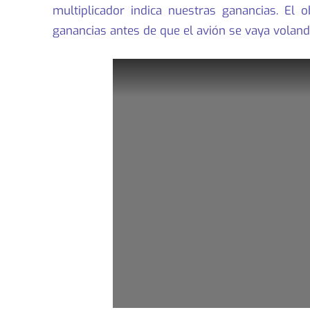
multiplicador indica nuestras ganancias. El 
ganancias antes de que el avión se vaya voland