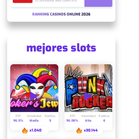
EL OPERADOR MÁS COMPLETO
RANKING CASINOS ONLINE 2026
mejores slots
RTP
Volatilidad
Rodillos
RTP
Volatilidad
Rodillos
96.5%
Media
5
96.06%
Alta
6
x1.040
x30.144