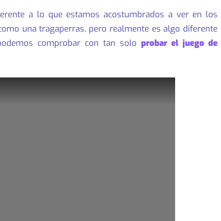
ferente a lo que estamos acostumbrados a ver en los
 como una tragaperras, pero realmente es algo diferente
 podemos comprobar con tan solo
probar el juego de