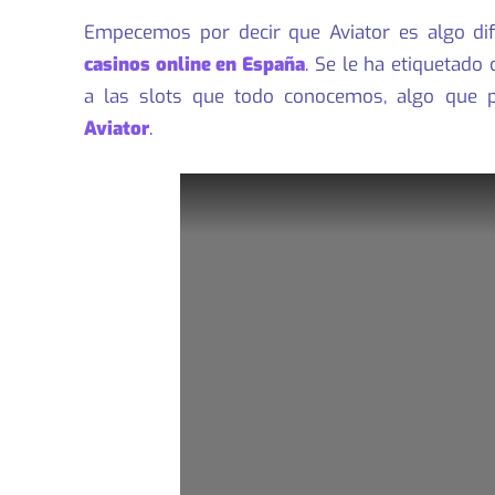
Empecemos por decir que Aviator es algo di
casinos online en España
. Se le ha etiquetado
a las slots que todo conocemos, algo que
Aviator
.