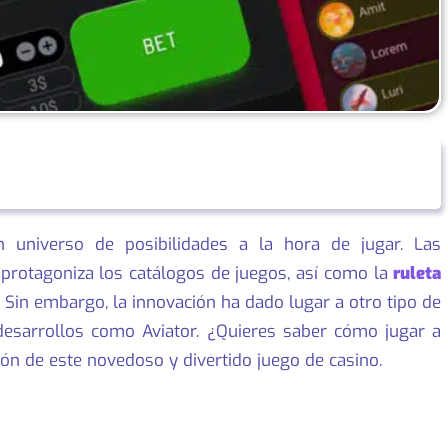
 universo de posibilidades a la hora de jugar. Las
protagoniza los catálogos de juegos, así como la
ruleta
o. Sin embargo, la innovación ha dado lugar a otro tipo de
desarrollos como Aviator. ¿Quieres saber cómo jugar a
ión de este novedoso y divertido juego de casino.