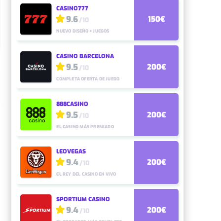
CASINO777
9.6
150€
/10
NUEVO DISEÑO + JUEGOS
CASINO BARCELONA
9.5
200€
/10
COMPLETA OFERTA DE JUEGO
888CASINO
9.5
200€
/10
EL CASINO MÁS PREMIADO
LEOVEGAS
9.4
200€
/10
EL REY DEL CASINO EN VIVO
SPORTIUM CASINO
9.4
200€
/10