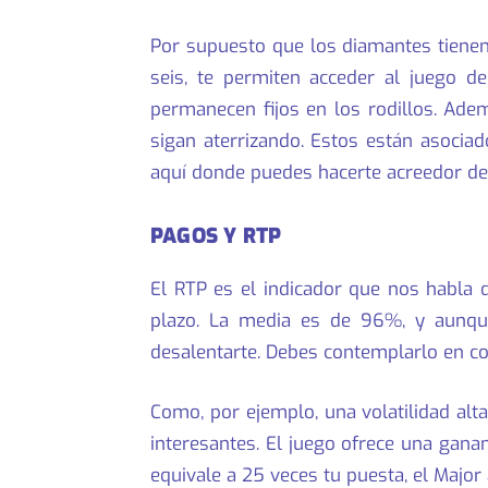
Por supuesto que los diamantes tiene
seis, te permiten acceder al juego de
permanecen fijos en los rodillos. Ade
sigan aterrizando. Estos están asociado
aquí donde puedes hacerte acreedor de 
PAGOS Y RTP
El RTP es el indicador que nos habla d
plazo. La media es de 96%, y aunq
desalentarte. Debes contemplarlo en con
Como, por ejemplo, una volatilidad al
interesantes. El juego ofrece una ganan
equivale a 25 veces tu puesta, el Major 