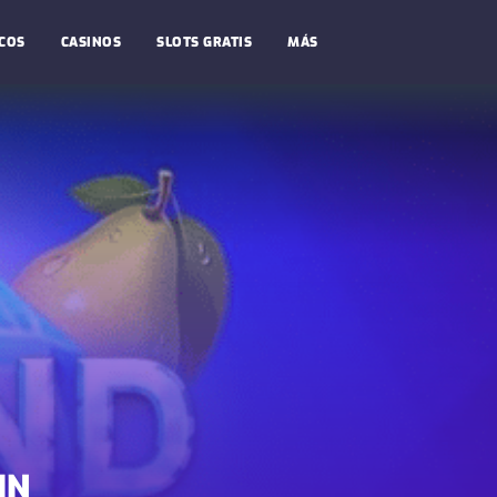
COS
CASINOS
SLOTS GRATIS
MÁS
IN