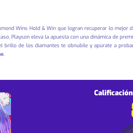
mond Wins Hold & Win que logran recuperar lo mejor de l
caso, Playson eleva la apuesta con una dinámica de premi
el brillo de los diamantes te obnubile y apúrate a proba
ne
.
Calificació