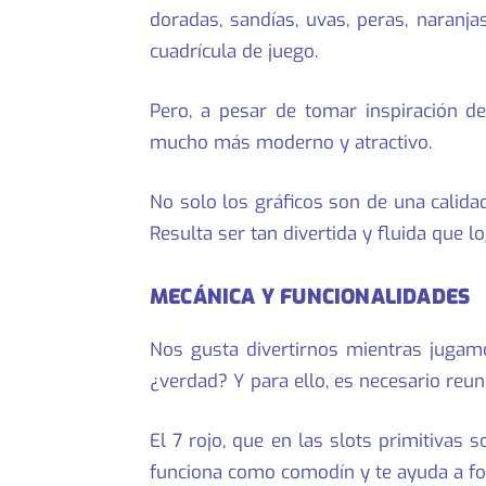
doradas, sandías, uvas, peras, naranja
cuadrícula de juego.
Pero, a pesar de tomar inspiración 
mucho más moderno y atractivo.
No solo los gráficos son de una calida
Resulta ser tan divertida y fluida que l
MECÁNICA Y FUNCIONALIDADES
Nos gusta divertirnos mientras juga
¿verdad? Y para ello, es necesario reu
El 7 rojo, que en las slots primitivas 
funciona como comodín y te ayuda a f