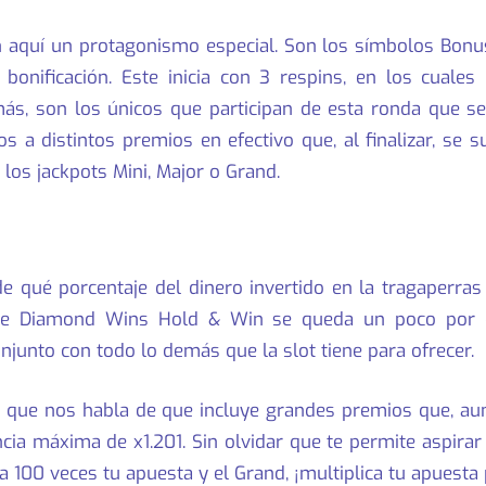
n aquí un protagonismo especial. Son los símbolos Bon
 bonificación. Este inicia con 3 respins, en los cual
más, son los únicos que participan de esta ronda que 
s a distintos premios en efectivo que, al finalizar, se 
los jackpots Mini, Major o Grand.
e qué porcentaje del dinero invertido en la tragaperras
ue Diamond Wins Hold & Win se queda un poco por 
junto con todo lo demás que la slot tiene para ofrecer.
ta que nos habla de que incluye grandes premios que, a
cia máxima de x1.201. Sin olvidar que te permite aspirar
a 100 veces tu apuesta y el Grand, ¡multiplica tu apuesta 