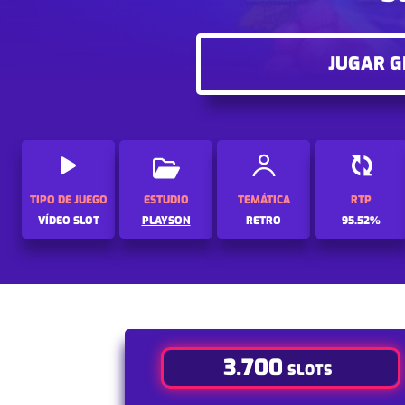
JUGAR G
TIPO DE JUEGO
ESTUDIO
TEMÁTICA
RTP
VÍDEO SLOT
PLAYSON
RETRO
95.52%
3.700
SLOTS