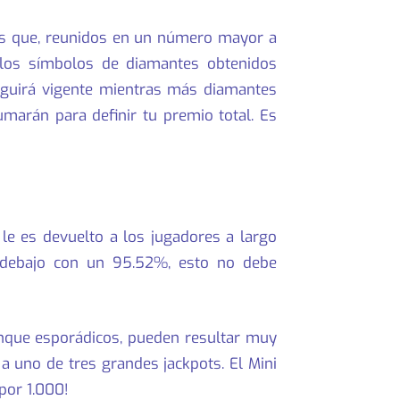
us que, reunidos en un número mayor a
es los símbolos de diamantes obtenidos
seguirá vigente mientras más diamantes
sumarán para definir tu premio total. Es
 le es devuelto a los jugadores a largo
debajo con un 95.52%, esto no debe
unque esporádicos, pueden resultar muy
 a uno de tres grandes jackpots. El Mini
por 1.000!