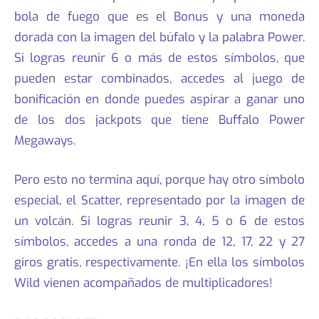
bola de fuego que es el Bonus y una moneda
dorada con la imagen del búfalo y la palabra Power.
Si logras reunir 6 o más de estos símbolos, que
pueden estar combinados, accedes al juego de
bonificación en donde puedes aspirar a ganar uno
de los dos jackpots que tiene Buffalo Power
Megaways.
Pero esto no termina aquí, porque hay otro símbolo
especial, el Scatter, representado por la imagen de
un volcán. Si logras reunir 3, 4, 5 o 6 de estos
símbolos, accedes a una ronda de 12, 17, 22 y 27
giros gratis, respectivamente. ¡En ella los símbolos
Wild vienen acompañados de multiplicadores!