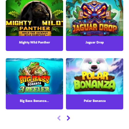
Mighty Wild Panther
Jaguar Drop
Big Bass Bonanza...
Polar Bonanza