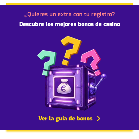
¿Quieres un extra con tu registro?
Descubre los mejores bonos de casino
Ver la guía de bonos