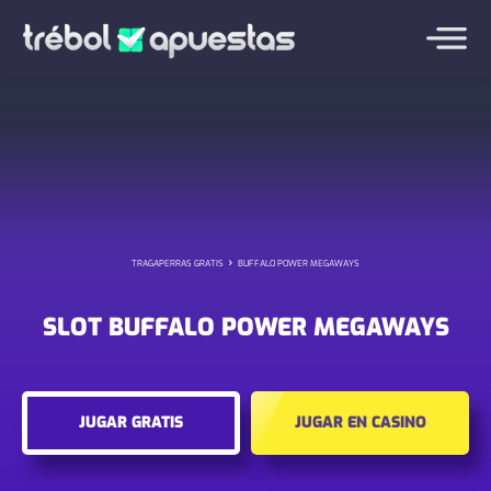
TRAGAPERRAS GRATIS
BUFFALO POWER MEGAWAYS
SLOT
BUFFALO POWER MEGAWAYS
JUGAR GRATIS
JUGAR EN CASINO