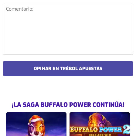
Comentario:
¡LA SAGA BUFFALO POWER CONTINÚA!