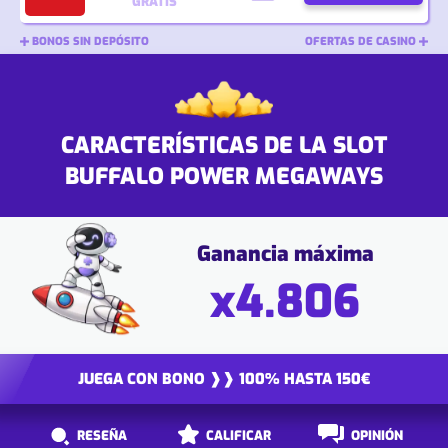
GRATIS
BONOS SIN DEPÓSITO
OFERTAS DE CASINO
CARACTERÍSTICAS DE LA SLOT
BUFFALO POWER MEGAWAYS
Ganancia máxima
x4.806
JUEGA CON BONO ❱❱ 100% HASTA 150€
RESEÑA
CALIFICAR
OPINIÓN