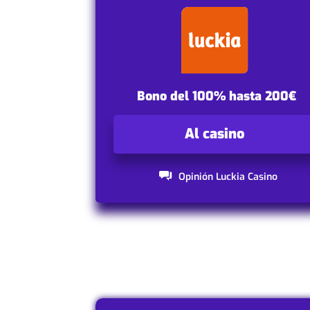
Bono del
100% hasta 200€
Al casino
Opinión Luckia Casino