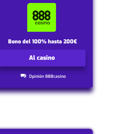
Bono del
100% hasta 200€
Al casino
Opinión 888casino