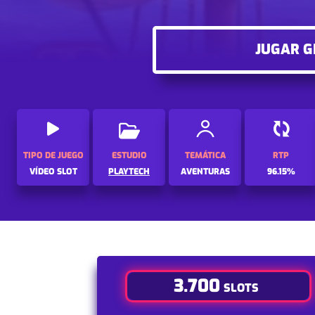
JUGAR G
TIPO DE JUEGO
ESTUDIO
TEMÁTICA
RTP
VÍDEO SLOT
PLAYTECH
AVENTURAS
96.15%
3.700
SLOTS