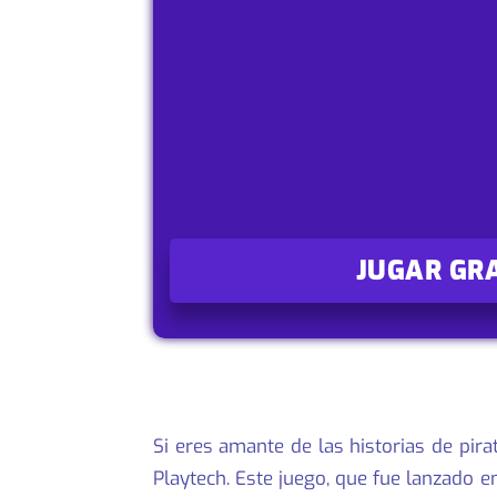
JUGAR GRA
Si eres amante de las historias de pir
Playtech. Este juego, que fue lanzado 