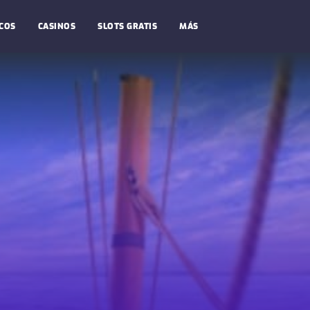
COS
CASINOS
SLOTS GRATIS
MÁS