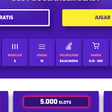
RATIS
JUGAR 
RODILLOS
LÍNEAS
VOLATILIDAD
RANGO
5
10
BAJA/MEDIA
0.10 - 50€
5.000
SLOTS