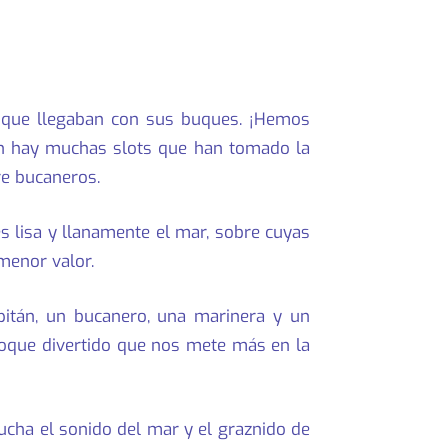
 que llegaban con sus buques. ¡Hemos
ién hay muchas slots que han tomado la
re bucaneros.
es lisa y llanamente el mar, sobre cuyas
menor valor.
pitán, un bucanero, una marinera y un
 toque divertido que nos mete más en la
cha el sonido del mar y el graznido de