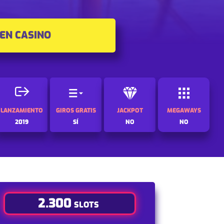
EN CASINO
LANZAMIENTO
GIROS GRATIS
JACKPOT
MEGAWAYS
2019
SÍ
NO
NO
2.300
SLOTS