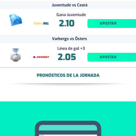
Juventude vs Ceará
Gana Juventude
2.10
APOSTAR
Varbergs vs Östers
Línea de gol +3
2.05
APOSTAR
PRONÓSTICOS DE LA JORNADA