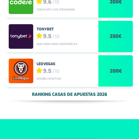
9.6
200€
/10
COMPLETO LIVE STREAMING
TONYBET
9.5
250€
/10
MÁS MERCADOS DISPONIBLES
LEOVEGAS
9.5
200€
/10
DISEÑO INTUITIVO
RANKING CASAS DE APUESTAS 2026