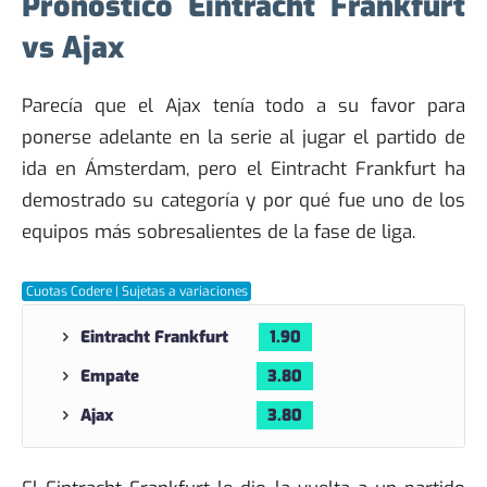
Pronóstico Eintracht Frankfurt
vs Ajax
Parecía que el Ajax tenía todo a su favor para
ponerse adelante en la serie al jugar el partido de
ida en Ámsterdam, pero el Eintracht Frankfurt ha
demostrado su categoría y por qué fue uno de los
equipos más sobresalientes de la fase de liga.
Cuotas Codere | Sujetas a variaciones
Eintracht Frankfurt
1.90
Empate
3.80
Ajax
3.80