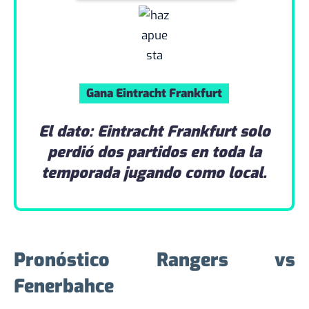
Gana Eintracht Frankfurt
El dato: Eintracht Frankfurt solo
perdió dos partidos en toda la
temporada jugando como local.
Pronóstico Rangers vs
Fenerbahce