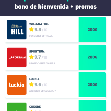
bono de bienvenida + promos
WILLIAM HILL
9.8
200€
/10
FUNCIONES ESTRELLA
SPORTIUM
9.7
200€
/10
PROMOCIONES DIARIAS
LUCKIA
9.6
200€
/10
ATENCIÓN DIRECTA 24/7
CODERE