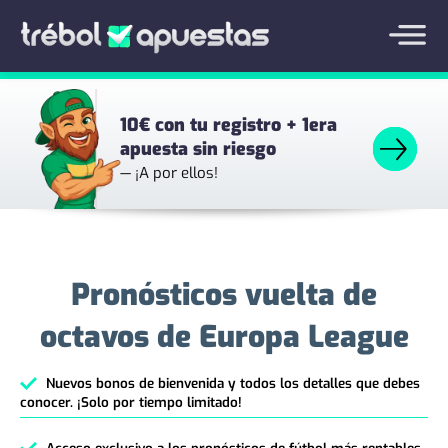
10€ con tu registro + 1era
apuesta sin riesgo
— ¡A por ellos!
Pronósticos vuelta de
octavos de Europa League
Nuevos bonos de bienvenida y todos los detalles que debes
conocer. ¡Solo por tiempo limitado!