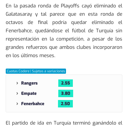
En la pasada ronda de Playoffs cayó eliminado el
Galatasaray y tal parece que en esta ronda de
octavos de final podría quedar eliminado el
Fenerbahce, quedándose el fútbol de Turquía sin
representación en la competición, a pesar de los
grandes refuerzos que ambos clubes incorporaron
en los últimos meses.
Cuotas Codere | Sujetas a variaciones
Rangers
2.55
Empate
3.80
Fenerbahce
2.50
El partido de ida en Turquía terminó ganándolo el