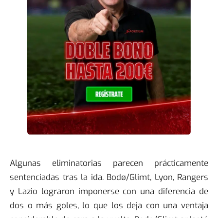
Algunas eliminatorias parecen prácticamente
sentenciadas tras la ida. Bodø/Glimt, Lyon, Rangers
y Lazio lograron imponerse con una diferencia de
dos o más goles, lo que los deja con una ventaja