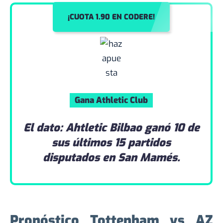
¡CUOTA 1.90 EN CODERE!
Gana Athletic Club
El dato: Ahtletic Bilbao ganó 10 de
sus últimos 15 partidos
disputados en San Mamés.
Pronóstico Tottenham vs AZ