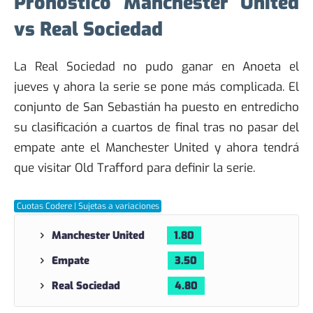
Pronóstico Manchester United
vs Real Sociedad
La Real Sociedad no pudo ganar en Anoeta el
jueves y ahora la serie se pone más complicada. El
conjunto de San Sebastián ha puesto en entredicho
su clasificación a cuartos de final tras no pasar del
empate ante el Manchester United y ahora tendrá
que visitar Old Trafford para definir la serie.
Cuotas Codere | Sujetas a variaciones
Manchester United
1.80
Empate
3.50
Real Sociedad
4.80