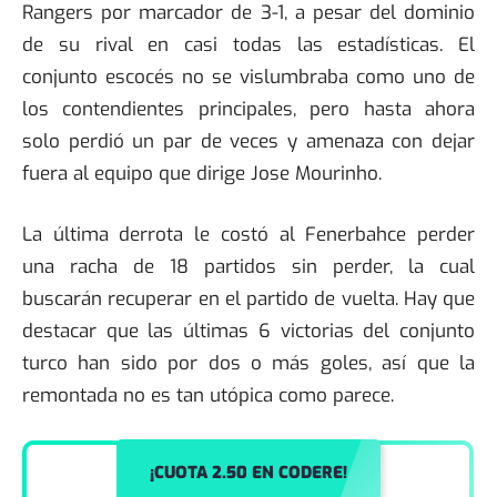
Rangers por marcador de 3-1, a pesar del dominio
de su rival en casi todas las estadísticas. El
conjunto escocés no se vislumbraba como uno de
los contendientes principales, pero hasta ahora
solo perdió un par de veces y amenaza con dejar
fuera al equipo que dirige Jose Mourinho.
La última derrota le costó al Fenerbahce perder
una racha de 18 partidos sin perder, la cual
buscarán recuperar en el partido de vuelta. Hay que
destacar que las últimas 6 victorias del conjunto
turco han sido por dos o más goles, así que la
remontada no es tan utópica como parece.
¡CUOTA 2.50 EN CODERE!