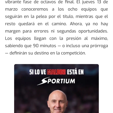
vibrante fase de octavos de final. El jueves 13 de
marzo conoceremos a los ocho equipos que
seguirán en la pelea por el título, mientras que el
resto quedará en el camino. Ahora, ya no hay
margen para errores ni segundas oportunidades.
Los equipos llegan con la presión al máximo,
sabiendo que 90 minutos — o incluso una prórroga
— definirán su destino en la competición.