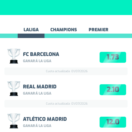
LALIGA
CHAMPIONS
PREMIER
FC BARCELONA
1.73
GANARÁ LA LIGA
Cuota actualizada
01/07/2026
REAL MADRID
2.10
GANARÁ LA LIGA
Cuota actualizada
01/07/2026
ATLÉTICO MADRID
12.0
GANARÁ LA LIGA