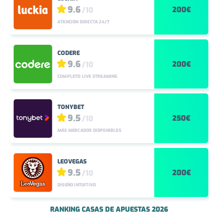
9.6
200€
/10
ATENCIÓN DIRECTA 24/7
CODERE
9.6
200€
/10
COMPLETO LIVE STREAMING
TONYBET
9.5
250€
/10
MÁS MERCADOS DISPONIBLES
LEOVEGAS
9.5
200€
/10
DISEÑO INTUITIVO
RANKING CASAS DE APUESTAS 2026