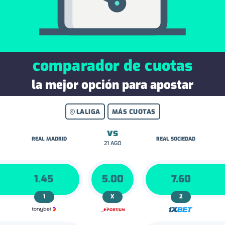
comparador de cuotas
la mejor opción para apostar
LALIGA
MÁS CUOTAS
vs
REAL MADRID
REAL SOCIEDAD
21 AGO
1.45
5.00
7.60
1
X
2