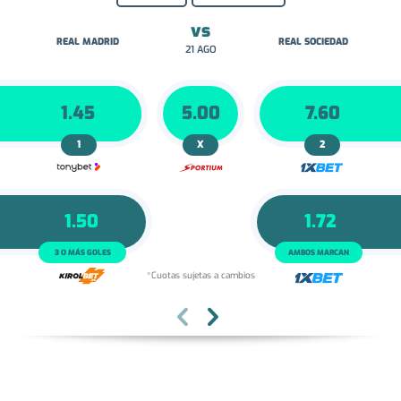
vs
REAL MADRID
REAL SOCIEDAD
21 AGO
1.45
5.00
7.60
1
X
2
1.50
1.72
3 O MÁS GOLES
AMBOS MARCAN
*Cuotas sujetas a cambios