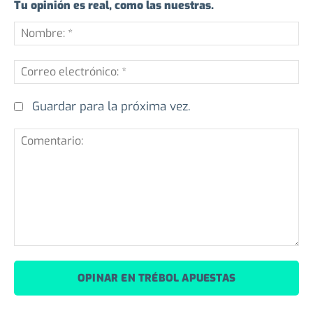
Tu opinión es real, como las nuestras.
No
*
Co
el
*
Guardar para la próxima vez.
Comentario: