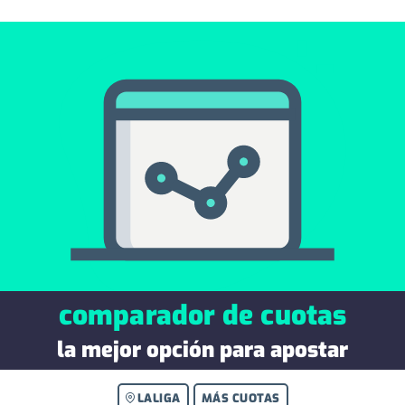
comparador de cuotas
la mejor opción para apostar
LALIGA
MÁS CUOTAS