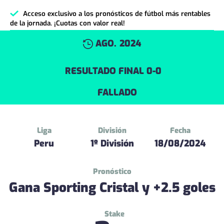
Acceso exclusivo a los pronósticos de fútbol más rentables
de la jornada. ¡Cuotas con valor real!
AGO. 2024
RESULTADO FINAL
0-0
FALLADO
Liga
División
Fecha
Peru
1º División
18/08/2024
Pronóstico
Gana Sporting Cristal y +2.5 goles
Stake