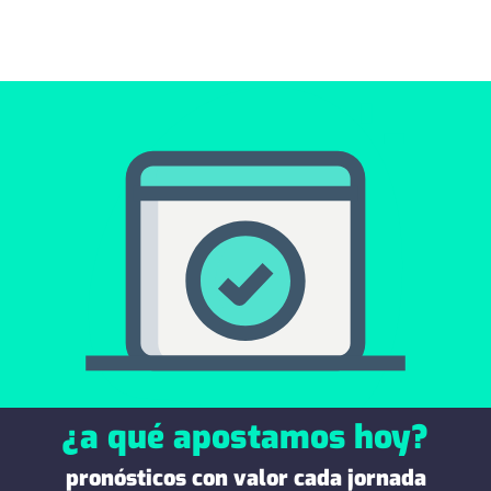
¿a qué apostamos hoy?
pronósticos con valor cada jornada