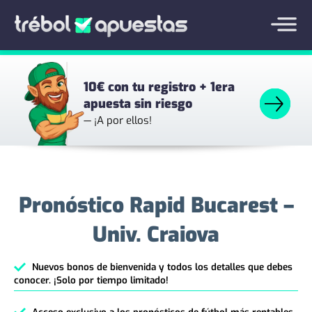
10€ con tu registro + 1era
apuesta sin riesgo
— ¡A por ellos!
Pronóstico
Rapid Bucarest –
Univ. Craiova
Nuevos bonos de bienvenida y todos los detalles que debes
conocer. ¡Solo por tiempo limitado!