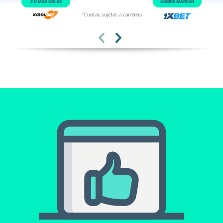
3 O MÁS GOLES
AMBOS MARCAN
*Cuotas sujetas a cambios