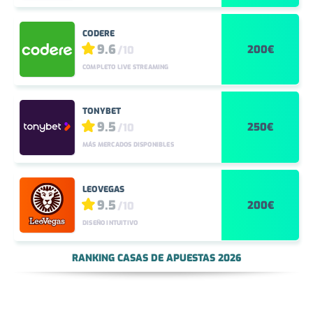
CODERE
9.6
200€
/10
COMPLETO LIVE STREAMING
TONYBET
9.5
250€
/10
MÁS MERCADOS DISPONIBLES
LEOVEGAS
9.5
200€
/10
DISEÑO INTUITIVO
RANKING CASAS DE APUESTAS 2026