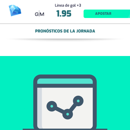
Línea de gol +3
1.95
APOSTAR
PRONÓSTICOS DE LA JORNADA